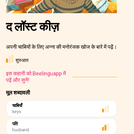
द लॉस्ट कीज़
अपनी चाबियों के लिए अन्ना की मनोरंजक खोज के बारे में पढ़ें।
शुरुआत
इस कहानी को Beelinguapp में
पढ़ें और सुनें!
मूल शब्दावली
चाबियाँ
keys
पति
husband