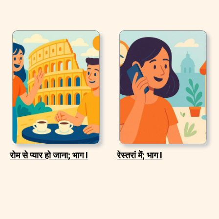
रोम से प्यार हो जाना; भाग I
रेस्तरां में; भाग I