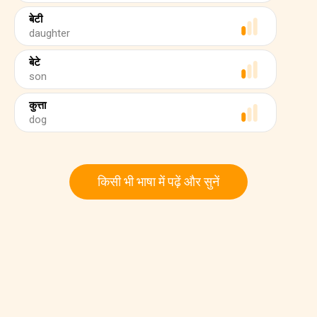
बेटी
daughter
बेटे
son
कुत्ता
dog
किसी भी भाषा में पढ़ें और सुनें