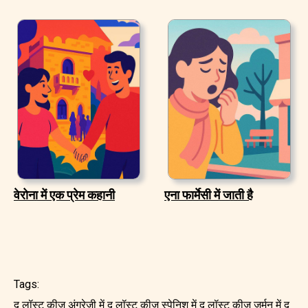
वेरोना में एक प्रेम कहानी
एना फार्मेसी में जाती है
Tags:
द लॉस्ट कीज़ अंग्रेजी में
द लॉस्ट कीज़ स्पेनिश में
द लॉस्ट कीज़ जर्मन में
द