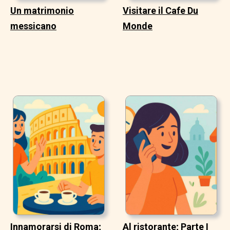
Un matrimonio
Visitare il Cafe Du
messicano
Monde
Innamorarsi di Roma;
Al ristorante; Parte I