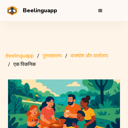
Beelinguapp
Beelinguapp
पुस्तकालय
वाक्यांश और वार्तालाप
एक पिकनिक