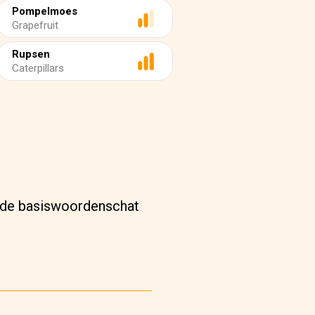
Pompelmoes
Grapefruit
Rupsen
Caterpillars
er de basiswoordenschat