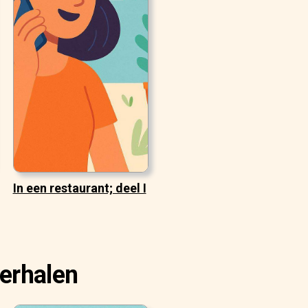
In een restaurant; deel I
erhalen