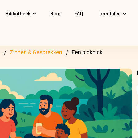
Bibliotheek
Blog
FAQ
Leer talen
k
Zinnen & Gesprekken
Een picknick