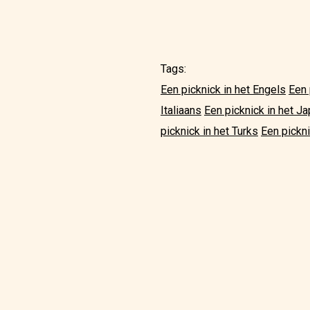
Tags:
Een picknick in het Engels
Een 
Italiaans
Een picknick in het J
picknick in het Turks
Een pickni