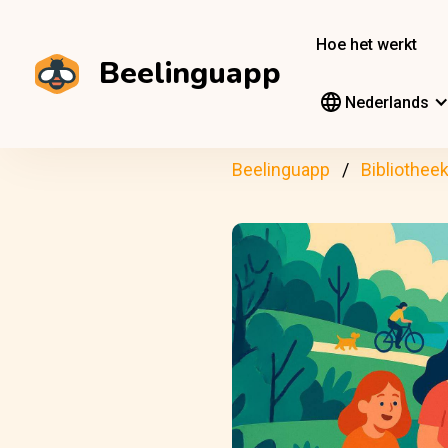
Hoe het werkt
Beelinguapp
Nederlands
Beelinguapp
Bibliothee