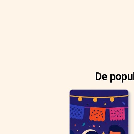
De popul