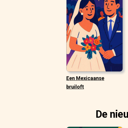
Een Mexicaanse
bruiloft
De nie