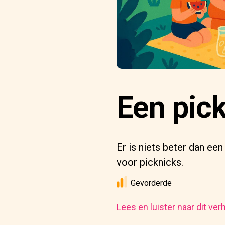
Een pic
Er is niets beter dan ee
voor picknicks.
Gevorderde
Lees en luister naar dit ver