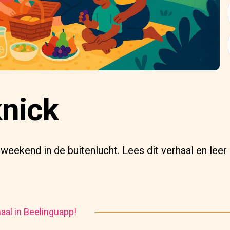
knick
n weekend in de buitenlucht. Lees dit verhaal en le
haal in Beelinguapp!