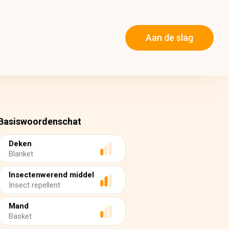
Aan de slag
Basiswoordenschat
Deken
Blanket
Insectenwerend middel
Insect repellent
Mand
Basket