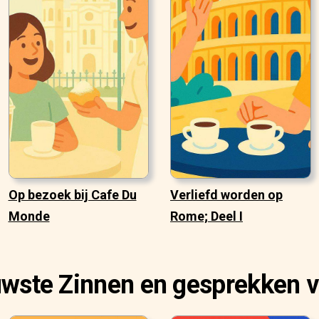
Op bezoek bij Cafe Du
Verliefd worden op
Monde
Rome; Deel I
uwste Zinnen en gesprekken v