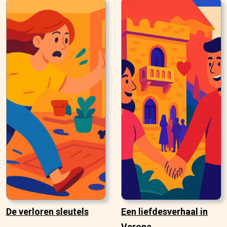
De verloren sleutels
Een liefdesverhaal in
Verona