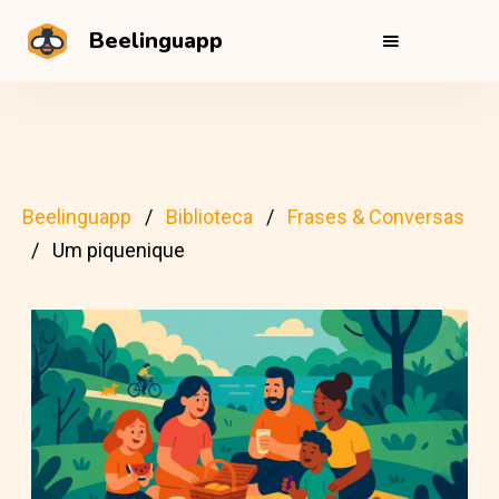
Beelinguapp
Beelinguapp
Biblioteca
Frases & Conversas
Um piquenique