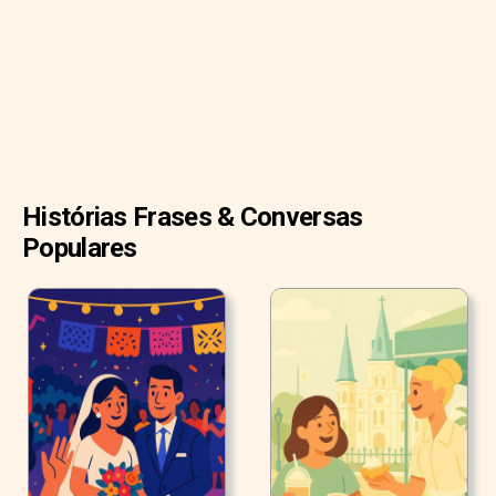
elas estão vindo!" ele chorou.
Histórias Frases & Conversas
Populares