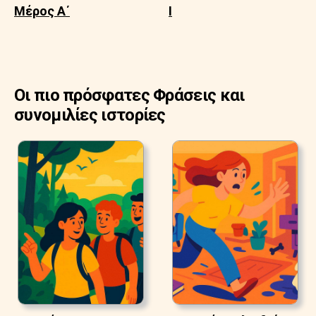
Μέρος Α΄
Ι
Οι πιο πρόσφατες Φράσεις και
συνομιλίες ιστορίες