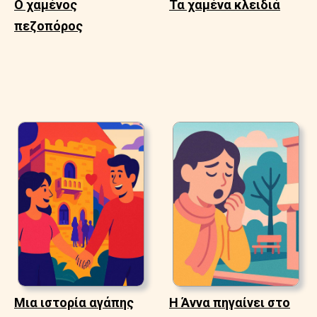
Ο χαμένος
Τα χαμένα κλειδιά
πεζοπόρος
Μια ιστορία αγάπης
Η Άννα πηγαίνει στο