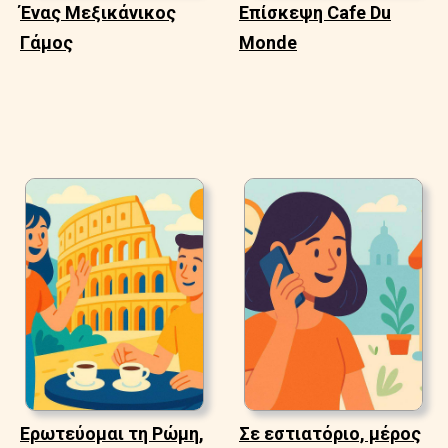
Ένας Μεξικάνικος
Επίσκεψη Cafe Du
Γάμος
Monde
Ερωτεύομαι τη Ρώμη,
Σε εστιατόριο, μέρος