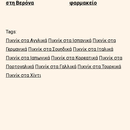
στη Βερόνα
φαρμακείο
Tags:
Πικνίκ στα Αγγλικά
Πικνίκ στα Ισπανικά
Πικνίκ στα
Γερμανικά
Πικνίκ στα Σουηδικά
Πικνίκ στα Ιταλικά
Πικνίκ στα Ιαπωνικά
Πικνίκ στα Κορεατικά
Πικνίκ στα
Πορτογαλικά
Πικνίκ στα Γαλλικά
Πικνίκ στα Τουρκικά
Πικνίκ στα Χίντι