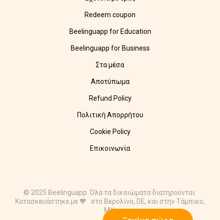
Redeem coupon
Beelinguapp for Education
Beelinguapp for Business
Στα μέσα
Αποτύπωμα
Refund Policy
Πολιτική Απορρήτου
Cookie Policy
Επικοινωνία
© 2025 Beelinguapp. Όλα τα δικαιώματα διατηρούνται.
Κατασκευάστηκε με 🧡 στο Βερολίνο, DE, και στην Τάμπικο,
MX.