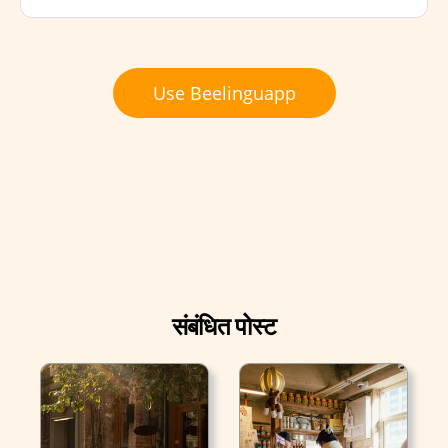
Use Beelinguapp
संबंधित पोस्ट