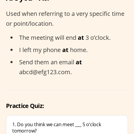
Used when referring to a very specific time
or point/location.
The meeting will end
at
3 o’clock.
I left my phone
at
home.
Send them an email
at
abcd@efg123.com.
Practice Quiz:
1. Do you think we can meet ___ 5 o’clock
tomorrow?