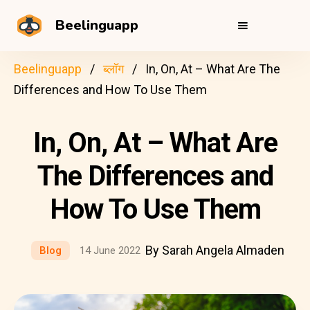
Beelinguapp
Beelinguapp
ब्लॉग
In, On, At – What Are The
Differences and How To Use Them
In, On, At – What Are
The Differences and
How To Use Them
By Sarah Angela Almaden
Blog
14 June 2022