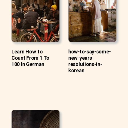
Learn How To
how-to-say-some-
Count From 1 To
new-years-
100 In German
resolutions-in-
korean