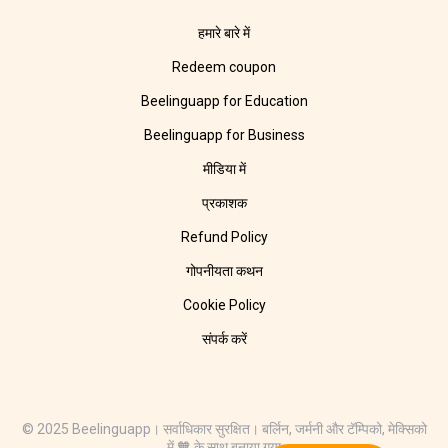
हमारे बारे में
Redeem coupon
Beelinguapp for Education
Beelinguapp for Business
मीडिया में
प्रकाशक
Refund Policy
गोपनीयता कथन
Cookie Policy
संपर्क करें
© 2025 Beelinguapp। सर्वाधिकार सुरक्षित। बर्लिन, जर्मनी और टॅम्पिको, मेक्सिको
में 🧡 के साथ बनाया गया