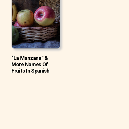
“La Manzana” &
More Names Of
Fruits In Spanish