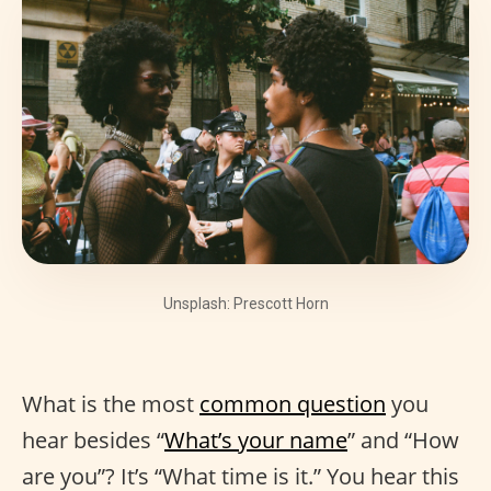
Unsplash: Prescott Horn
What is the most
common question
you
hear besides “
What’s your name
” and “How
are you”? It’s “What time is it.” You hear this