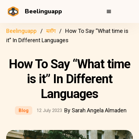
Beelinguapp
Beelinguapp
ब्लॉग
How To Say “What time is
it” In Different Languages
How To Say “What time
is it” In Different
Languages
By Sarah Angela Almaden
Blog
12 July 2023