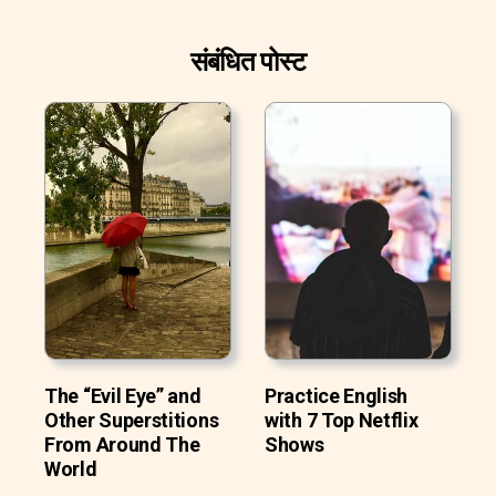
संबंधित पोस्ट
The “Evil Eye” and
Practice English
Other Superstitions
with 7 Top Netflix
From Around The
Shows
World