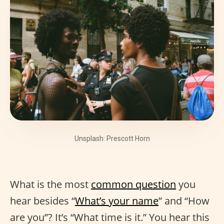
Unsplash: Prescott Horn
What is the most
common question
you
hear besides “
What’s your name
” and “How
are you”? It’s “What time is it.” You hear this