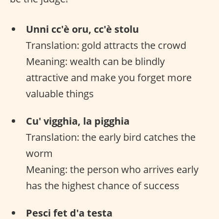
Unni cc'è oru, cc'è stolu
Translation: gold attracts the crowd
Meaning: wealth can be blindly
attractive and make you forget more
valuable things
Cu' vigghia, la pigghia
Translation: the early bird catches the
worm
Meaning: the person who arrives early
has the highest chance of success
Pesci fet d'a testa