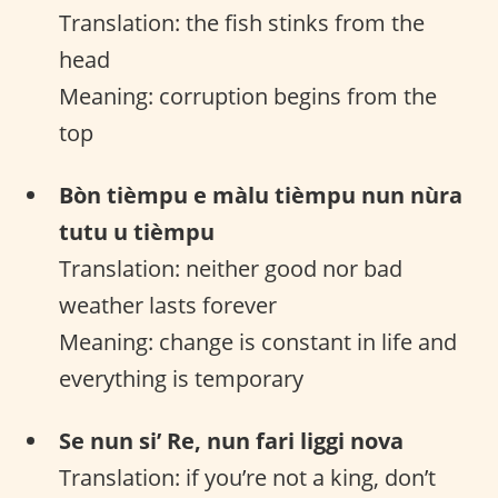
Translation: the fish stinks from the
head
Meaning: corruption begins from the
top
Bòn tièmpu e màlu tièmpu nun nùra
tutu u tièmpu
Translation: neither good nor bad
weather lasts forever
Meaning: change is constant in life and
everything is temporary
Se nun si’ Re, nun fari liggi nova
Translation: if you’re not a king, don’t