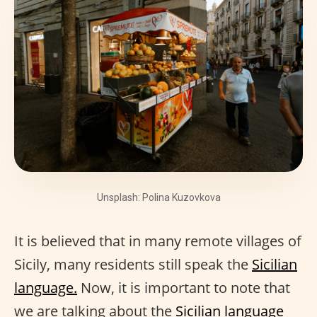
Unsplash: Polina Kuzovkova
It is believed that in many remote villages of
Sicily, many residents still speak the
Sicilian
language.
Now, it is important to note that
we are talking about the
Sicilian language