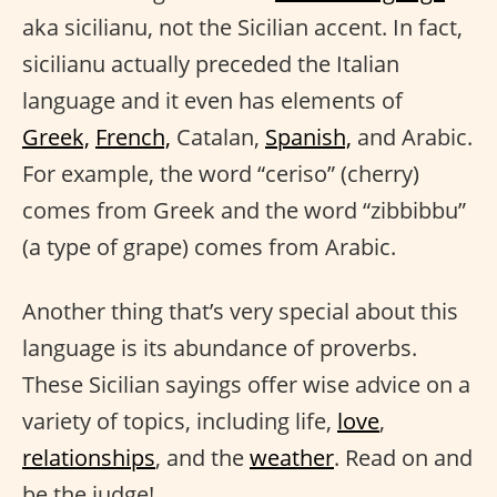
aka sicilianu, not the Sicilian accent. In fact,
sicilianu actually preceded the Italian
language and it even has elements of
Greek,
French,
Catalan,
Spanish,
and Arabic.
For example, the word “ceriso” (cherry)
comes from Greek and the word “zibbibbu”
(a type of grape) comes from Arabic.
Another thing that’s very special about this
language is its abundance of proverbs.
These Sicilian sayings offer wise advice on a
variety of topics, including life,
love
,
relationships
, and the
weather
. Read on and
be the judge!