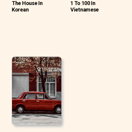
The House In
1 To 100 In
Korean
Vietnamese