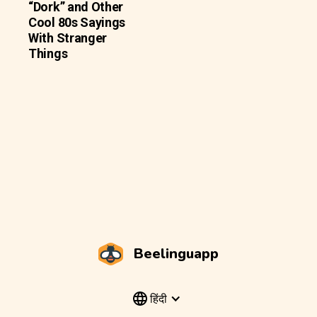
“Dork” and Other
Cool 80s Sayings
With Stranger
Things
Beelinguapp
हिंदी