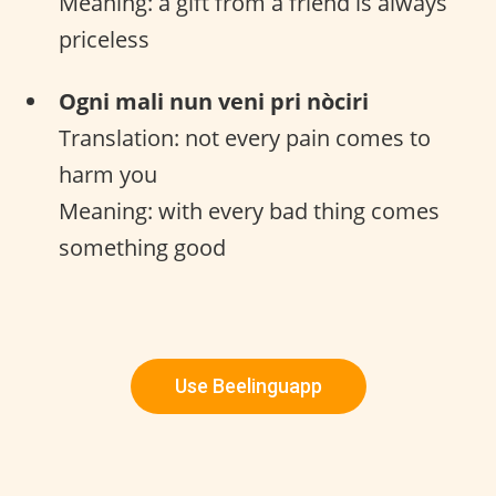
Meaning: a gift from a friend is always
priceless
Ogni mali nun veni pri nòciri
Translation: not every pain comes to
harm you
Meaning: with every bad thing comes
something good
Use Beelinguapp