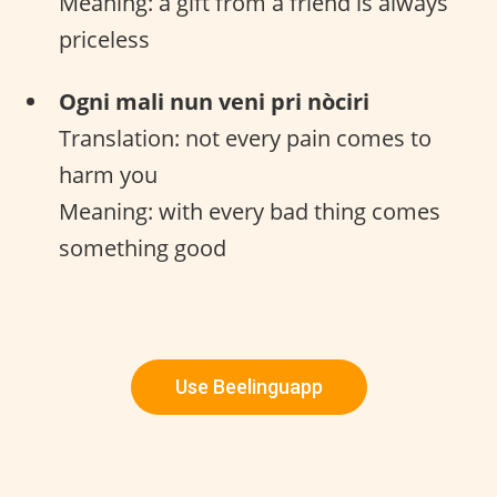
Meaning: a gift from a friend is always
priceless
Ogni mali nun veni pri nòciri
Translation: not every pain comes to
harm you
Meaning: with every bad thing comes
something good
Use Beelinguapp