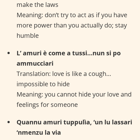
make the laws
Meaning: don’t try to act as if you have
more power than you actually do; stay
humble
L’ amuri è come a tussi…nun si po
ammucciari
Translation: love is like a cough…
impossible to hide
Meaning: you cannot hide your love and
feelings for someone
Quannu amuri tuppulìa, ‘un lu lassari
‘nmenzu la via