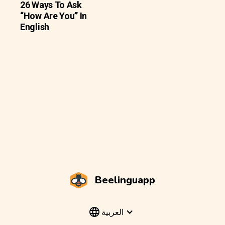
26 Ways To Ask
“How Are You” In
English
Beelinguapp
العربية