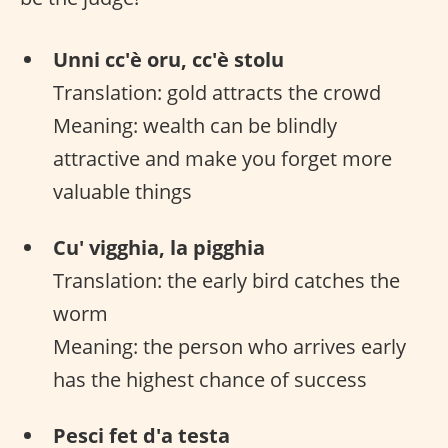
Unni cc'è oru, cc'è stolu
Translation: gold attracts the crowd
Meaning: wealth can be blindly
attractive and make you forget more
valuable things
Cu' vigghia, la pigghia
Translation: the early bird catches the
worm
Meaning: the person who arrives early
has the highest chance of success
Pesci fet d'a testa