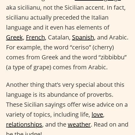
aka sicilianu, not the Sicilian accent. In fact,
sicilianu actually preceded the Italian
language and it even has elements of
Greek,
French,
Catalan,
Spanish,
and Arabic.
For example, the word “ceriso” (cherry)
comes from Greek and the word “zibbibbu”
(a type of grape) comes from Arabic.
Another thing that’s very special about this
language is its abundance of proverbs.
These Sicilian sayings offer wise advice on a
variety of topics, including life,
love
,
relationships
, and the
weather
. Read on and
be the judge!