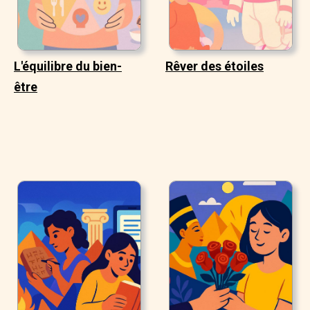
L'équilibre du bien-
Rêver des étoiles
être