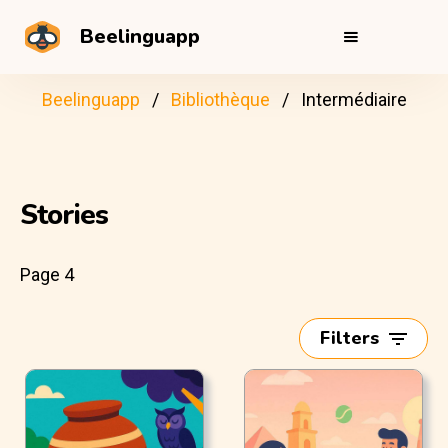
Beelinguapp
Beelinguapp
Bibliothèque
Intermédiaire
Stories
Page 4
Filters