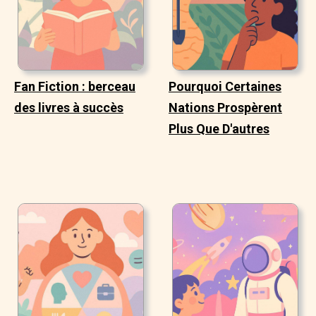
Fan Fiction : berceau
Pourquoi Certaines
des livres à succès
Nations Prospèrent
Plus Que D'autres