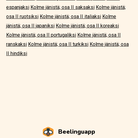
espanjaksi
Kolme jänistä; osa II saksaksi
Kolme jänistä;
osa II ruotsiksi
Kolme jänistä; osa II italiaksi
Kolme
jänistä; osa II japaniksi
Kolme jänistä; osa II koreaksi
Kolme jänistä; osa II portugaliksi
Kolme jänistä; osa II
ranskaksi
Kolme jänistä; osa II turkiksi
Kolme jänistä; osa
II hindiksi
Beelinguapp