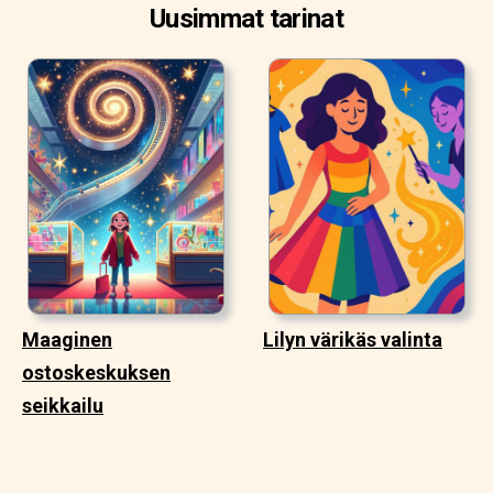
Uusimmat tarinat
Maaginen
Lilyn värikäs valinta
ostoskeskuksen
seikkailu