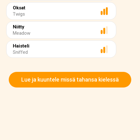
Oksat
Twigs
Niitty
Meadow
Haisteli
Sniffed
Lue ja kuuntele missä tahansa kielessä