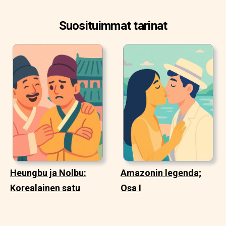
Suosituimmat tarinat
Heungbu ja Nolbu:
Amazonin legenda;
Korealainen satu
Osa I