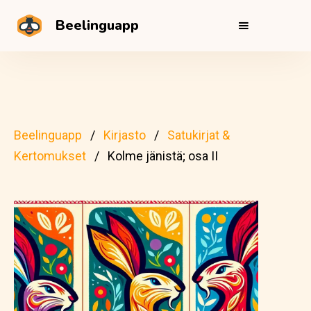
Beelinguapp
Beelinguapp
Kirjasto
Satukirjat &
Kertomukset
Kolme jänistä; osa II