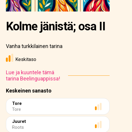
Kolme jänistä; osa II
Vanha turkkilainen tarina
Keskitaso
Lue ja kuuntele tämä
tarina Beelinguappissa!
Keskeinen sanasto
Tore
Tore
Juuret
Roots