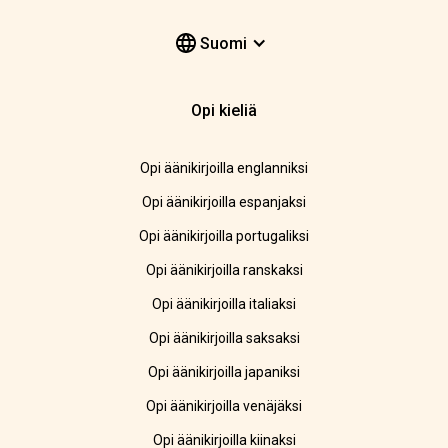
Suomi
Opi kieliä
Opi äänikirjoilla englanniksi
Opi äänikirjoilla espanjaksi
Opi äänikirjoilla portugaliksi
Opi äänikirjoilla ranskaksi
Opi äänikirjoilla italiaksi
Opi äänikirjoilla saksaksi
Opi äänikirjoilla japaniksi
Opi äänikirjoilla venäjäksi
Opi äänikirjoilla kiinaksi