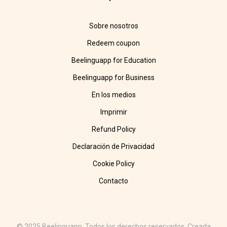
Sobre nosotros
Redeem coupon
Beelinguapp for Education
Beelinguapp for Business
En los medios
Imprimir
Refund Policy
Declaración de Privacidad
Cookie Policy
Contacto
© 2025 Beelinguapp. Todos los derechos reservados. Creada