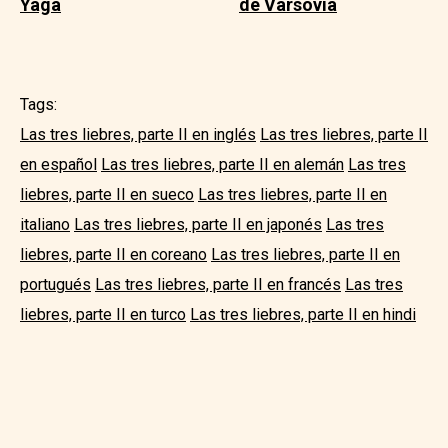
Yaga
de Varsovia
Tags:
Las tres liebres, parte II en inglés
Las tres liebres, parte II
en español
Las tres liebres, parte II en alemán
Las tres
liebres, parte II en sueco
Las tres liebres, parte II en
italiano
Las tres liebres, parte II en japonés
Las tres
liebres, parte II en coreano
Las tres liebres, parte II en
portugués
Las tres liebres, parte II en francés
Las tres
liebres, parte II en turco
Las tres liebres, parte II en hindi