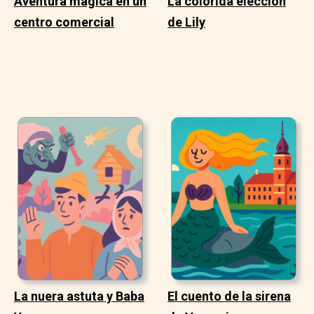
Aventura mágica en un
La colorida elección
centro comercial
de Lily
La nuera astuta y Baba
El cuento de la sirena