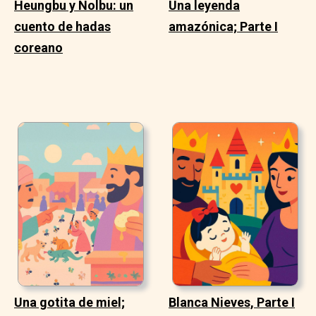
Heungbu y Nolbu: un
Una leyenda
cuento de hadas
amazónica; Parte I
coreano
Una gotita de miel;
Blanca Nieves, Parte I