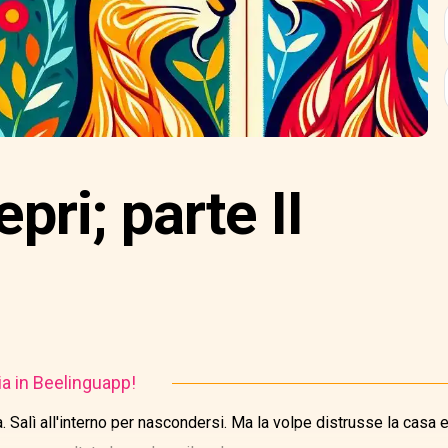
pri; parte II
ia in Beelinguapp!
. Salì all'interno per nascondersi. Ma la volpe distrusse la casa 