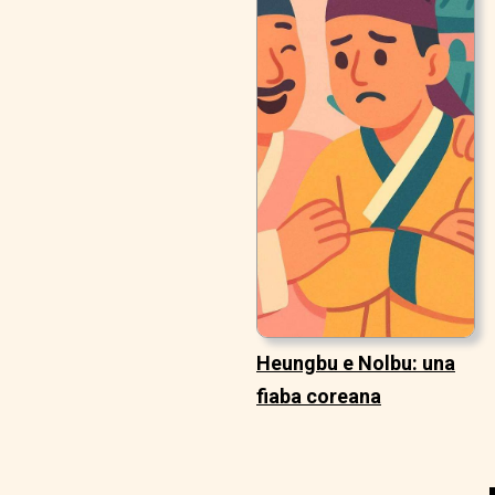
Heungbu e Nolbu: una
fiaba coreana