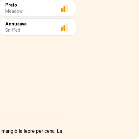
Prato
Meadow
Annusava
Sniffed
e mangiò la lepre per cena. La