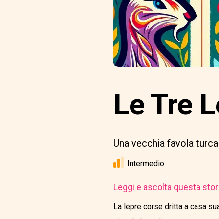
Le Tre Le
Una vecchia favola turca
Intermedio
Leggi e ascolta questa stor
La lepre corse dritta a casa sua