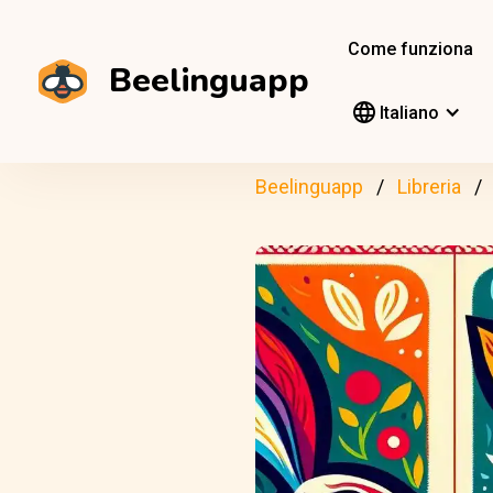
Come funziona
Beelinguapp
Italiano
Beelinguapp
Libreria