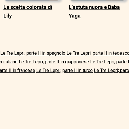
La scelta colorata di
L'astuta nuora e Baba
Lily
Yaga
Le Tre Lepri; parte II in spagnolo
Le Tre Lepri; parte II in tedesc
n italiano
Le Tre Lepri; parte II in giapponese
Le Tre Lepri; parte 
arte II in francese
Le Tre Lepri; parte II in turco
Le Tre Lepri; parte