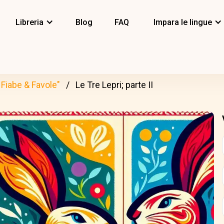
Libreria
Blog
FAQ
Impara le lingue
Fiabe & Favole"
Le Tre Lepri; parte II