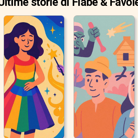
Ultime storie di Fiabe & Favol