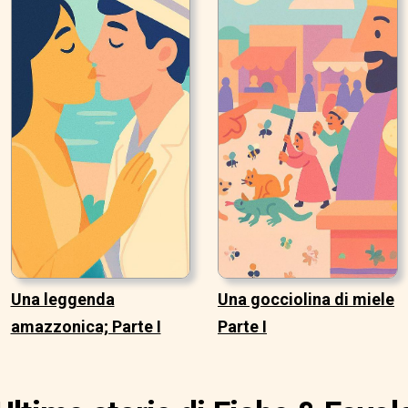
Una leggenda
Una gocciolina di miele
amazzonica; Parte I
Parte I