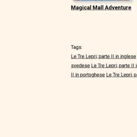
Magical Mall Adventure
Tags:
Le Tre Lepri; parte II in inglese
svedese
Le Tre Lepri; parte II i
II in portoghese
Le Tre Lepri; p