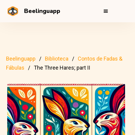
Beelinguapp
Beelinguapp
Biblioteca
Contos de Fadas &
Fábulas
The Three Hares; part II