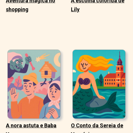
Aventura mágica no
A escolha colorida de
shopping
Lily
A nora astuta e Baba
O Conto da Sereia de