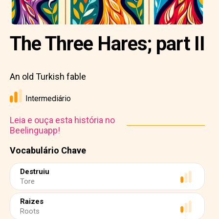
The Three Hares; part II
An old Turkish fable
Intermediário
Leia e ouça esta história no
Beelinguapp!
Vocabulário Chave
Destruiu
Tore
Raizes
Roots