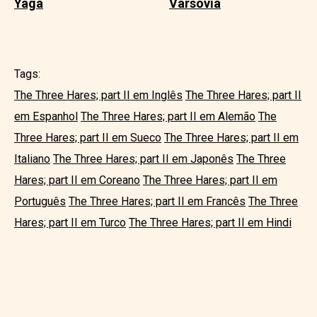
Yaga
Varsóvia
Tags:
The Three Hares; part II em Inglês
The Three Hares; part II
em Espanhol
The Three Hares; part II em Alemão
The
Three Hares; part II em Sueco
The Three Hares; part II em
Italiano
The Three Hares; part II em Japonês
The Three
Hares; part II em Coreano
The Three Hares; part II em
Português
The Three Hares; part II em Francês
The Three
Hares; part II em Turco
The Three Hares; part II em Hindi