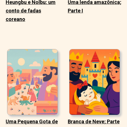
Heungbu e Nolbu: um
Uma lenda amazônica;
conto de fadas
Parte I
coreano
Uma Pequena Gota de
Branca de Neve; Parte