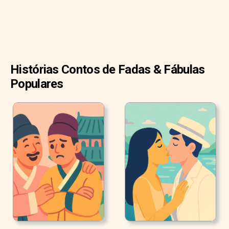
uma casa de palha e galhos. Quando terminou, saiu para o
campo para comer.
Histórias Contos de Fadas & Fábulas
Populares