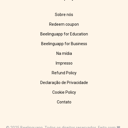
Sobre nós
Redeem coupon
Beelinguapp for Education
Beelinguapp for Business
Na mídia
Impresso
Refund Policy
Declaração de Privacidade
Cookie Policy
Contato
© 2025 Beelinguapp. Todos os direitos reservados. Feito com 🧡