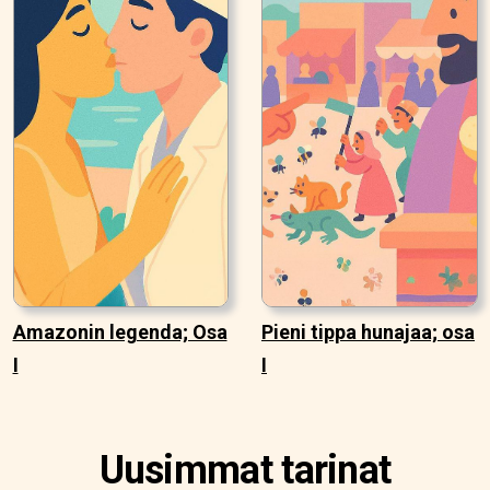
Amazonin legenda; Osa
Pieni tippa hunajaa; osa
I
I
Uusimmat tarinat