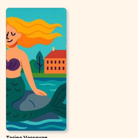
Tarina Varsovan