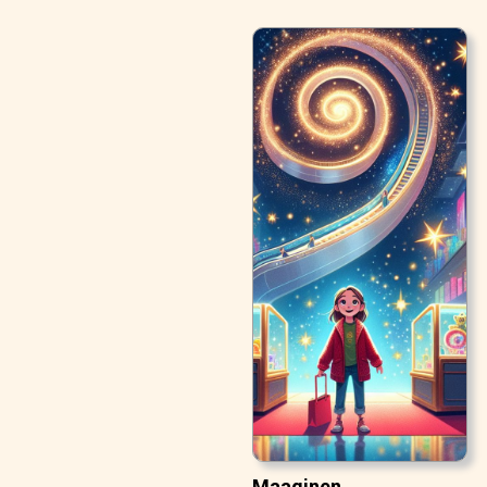
Maaginen