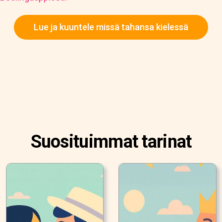
Lue ja kuuntele missä tahansa kielessä
Suosituimmat tarinat