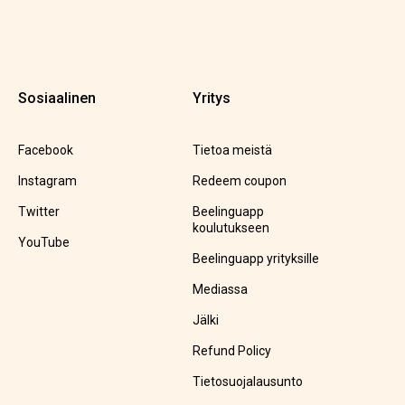
Sosiaalinen
Yritys
Facebook
Tietoa meistä
Instagram
Redeem coupon
Twitter
Beelinguapp
koulutukseen
YouTube
Beelinguapp yrityksille
Mediassa
Jälki
Refund Policy
Tietosuojalausunto