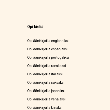
Opi kieliä
Opi äänikirjoilla englanniksi
Opi äänikirjoilla espanjaksi
Opi äänikirjoilla portugaliksi
Opi äänikirjoilla ranskaksi
Opi äänikirjoilla italiaksi
Opi äänikirjoilla saksaksi
Opi äänikirjoilla japaniksi
Opi äänikirjoilla venäjäksi
Opi äänikirjoilla kiinaksi