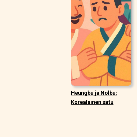
Heungbu ja Nolbu:
Korealainen satu