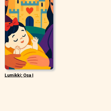
Lumikki; Osa I