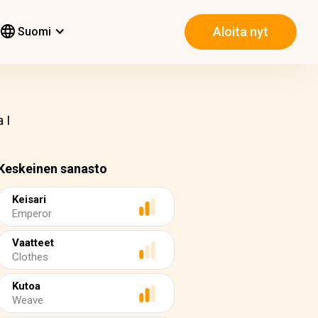
Aloita nyt
Suomi
 I
Keskeinen sanasto
Keisari
Emperor
Vaatteet
Clothes
Kutoa
Weave