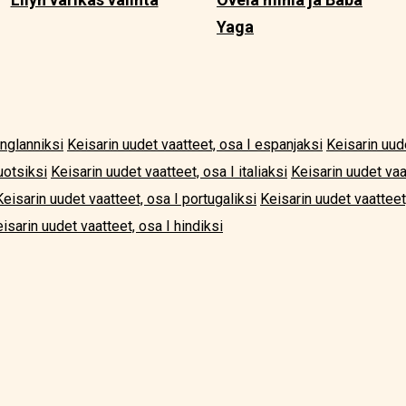
Yaga
englanniksi
Keisarin uudet vaatteet, osa I espanjaksi
Keisarin uud
uotsiksi
Keisarin uudet vaatteet, osa I italiaksi
Keisarin uudet vaa
Keisarin uudet vaatteet, osa I portugaliksi
Keisarin uudet vaatteet
isarin uudet vaatteet, osa I hindiksi