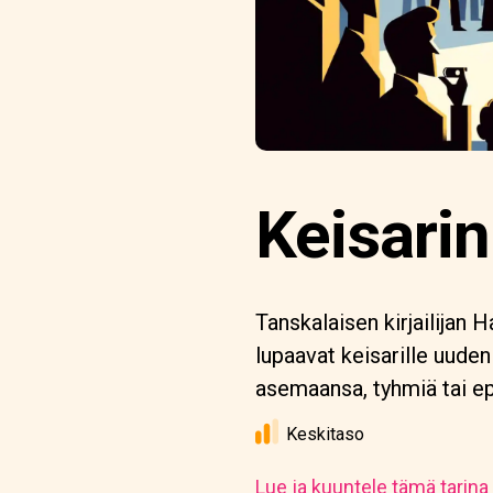
Keisarin
Tanskalaisen kirjailijan 
lupaavat keisarille uuden
asemaansa, tyhmiä tai ep
Keskitaso
Lue ja kuuntele tämä tarina