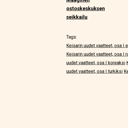
ostoskeskuksen
seikkailu
Tags:
Keisarin uudet vaatteet, osa I 
Keisarin uudet vaatteet, osa I r
uudet vaatteet, osa I koreaksi
uudet vaatteet, osa I turkiksi
Ke