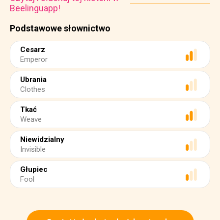
Beelinguapp!
Podstawowe słownictwo
Cesarz
Emperor
Ubrania
Clothes
Tkać
Weave
Niewidzialny
Invisible
Głupiec
Fool