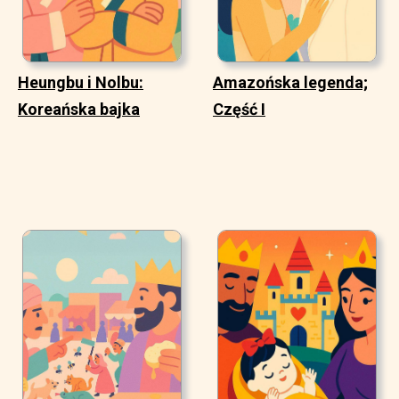
Heungbu i Nolbu:
Amazońska legenda;
Koreańska bajka
Część I