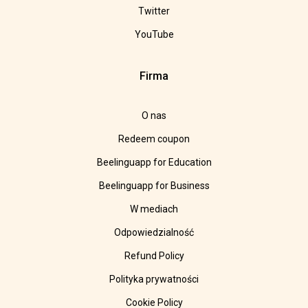
Twitter
YouTube
Firma
O nas
Redeem coupon
Beelinguapp for Education
Beelinguapp for Business
W mediach
Odpowiedzialność
Refund Policy
Polityka prywatności
Cookie Policy