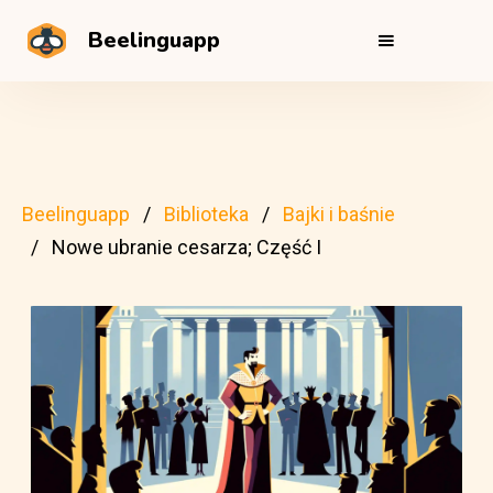
Beelinguapp
Beelinguapp
Biblioteka
Bajki i baśnie
Nowe ubranie cesarza; Część I