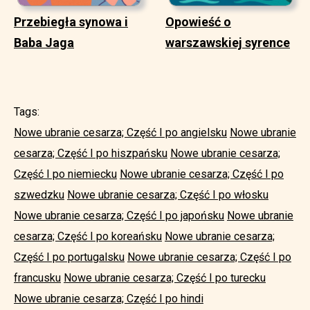
Przebiegła synowa i
Opowieść o
Baba Jaga
warszawskiej syrence
Tags:
Nowe ubranie cesarza; Część I po angielsku
Nowe ubranie
cesarza; Część I po hiszpańsku
Nowe ubranie cesarza;
Część I po niemiecku
Nowe ubranie cesarza; Część I po
szwedzku
Nowe ubranie cesarza; Część I po włosku
Nowe ubranie cesarza; Część I po japońsku
Nowe ubranie
cesarza; Część I po koreańsku
Nowe ubranie cesarza;
Część I po portugalsku
Nowe ubranie cesarza; Część I po
francusku
Nowe ubranie cesarza; Część I po turecku
Nowe ubranie cesarza; Część I po hindi