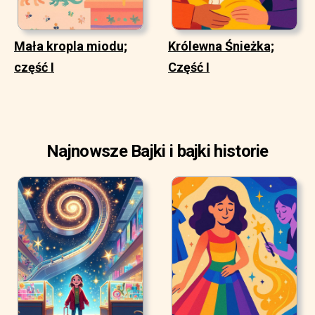
Mała kropla miodu;
Królewna Śnieżka;
część I
Część I
Najnowsze Bajki i bajki historie