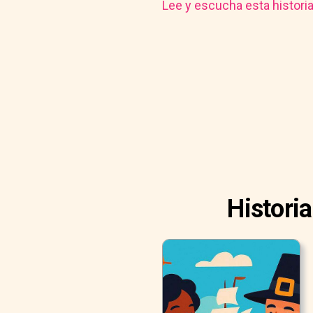
Lee y escucha esta histori
Histori