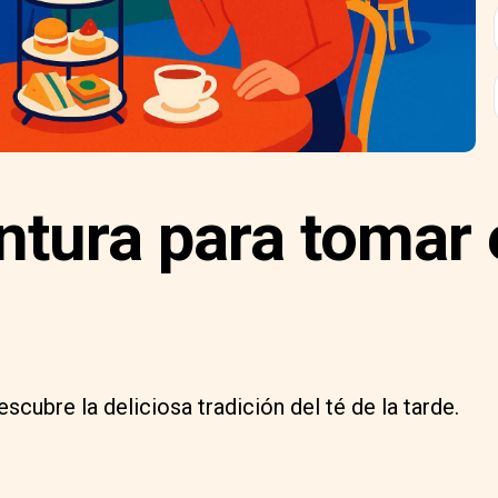
tura para tomar e
cubre la deliciosa tradición del té de la tarde.