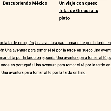
Descubriendo México
Un viaje con queso
feta: de Grecia a tu
plato
or la tarde en inglés
Una aventura para tomar el té por la tarde e
mán
Una aventura para tomar el té por la tarde en sueco
Una aventu
mar el té por la tarde en japonés
Una aventura para tomar el té p
a tarde en portugués
Una aventura para tomar el té por la tarde en
o
Una aventura para tomar el té por la tarde en hindi