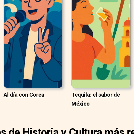
Al día con Corea
Tequila: el sabor de
México
as de Historia y Cultura más r