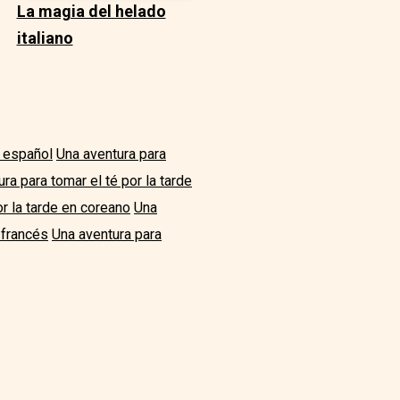
La magia del helado
italiano
n español
Una aventura para
ra para tomar el té por la tarde
or la tarde en coreano
Una
 francés
Una aventura para