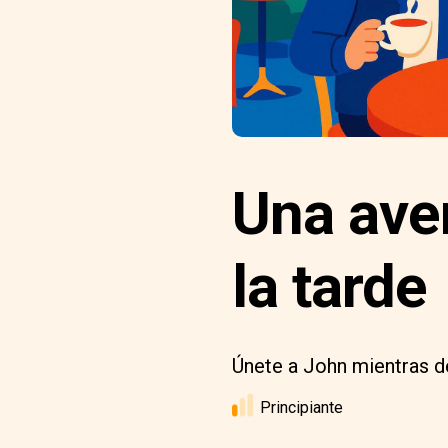
Una aven
la tarde
Únete a John mientras des
Principiante