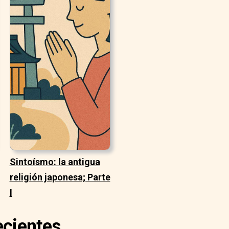
Sintoísmo: la antigua
religión japonesa; Parte
I
ecientes