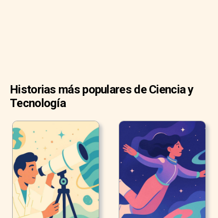
descubrir si la gratitud era beneficiosa para los adultos
que lucharon con problemas de salud mental.
Historias más populares de Ciencia y
Tecnología