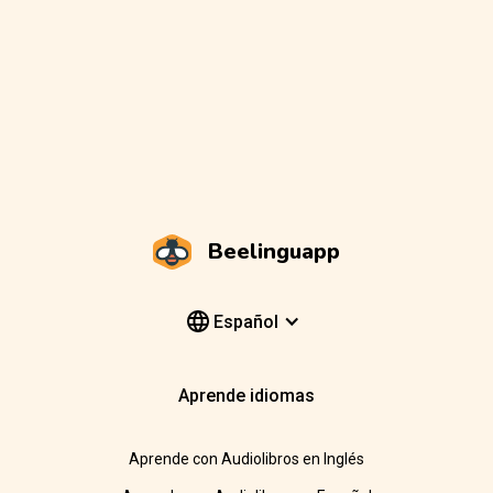
Beelinguapp
Español
Aprende idiomas
Aprende con Audiolibros en Inglés