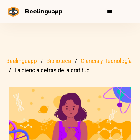
Beelinguapp
Beelinguapp
Biblioteca
Ciencia y Tecnología
La ciencia detrás de la gratitud