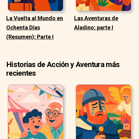
La Vuelta al Mundo en
Las Aventuras de
Ochenta Días
Aladino; parte I
(Resumen); Parte I
Historias de Acción y Aventura más
recientes