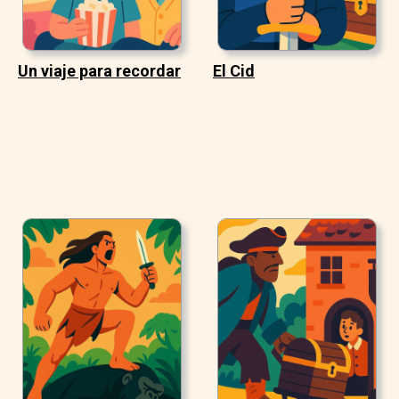
Un viaje para recordar
El Cid