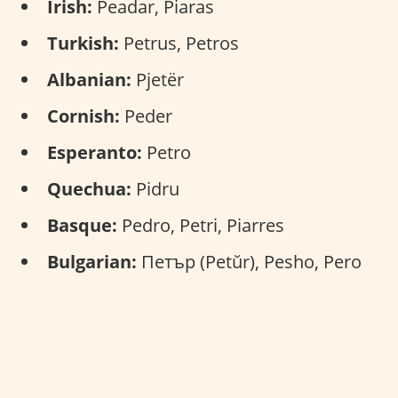
Irish:
Peadar, Piaras
Turkish:
Petrus, Petros
Albanian:
Pjetër
Cornish:
Peder
Esperanto:
Petro
Quechua:
Pidru
Basque:
Pedro, Petri, Piarres
Bulgarian:
Петър (Petŭr), Pesho, Pero