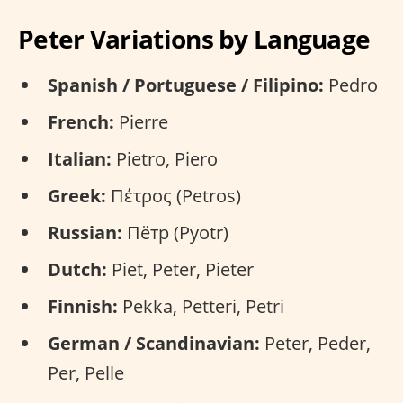
Peter Variations by Language
Spanish / Portuguese / Filipino:
Pedro
French:
Pierre
Italian:
Pietro, Piero
Greek:
Πέτρος (Petros)
Russian:
Пётр (Pyotr)
Dutch:
Piet, Peter, Pieter
Finnish:
Pekka, Petteri, Petri
German / Scandinavian:
Peter, Peder,
Per, Pelle