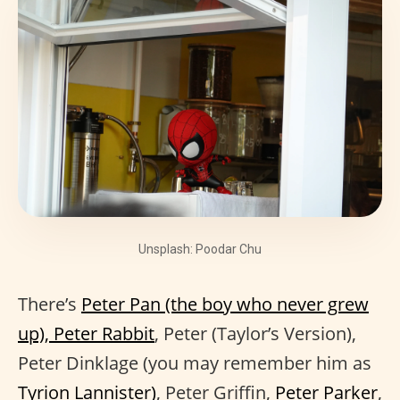
Unsplash: Poodar Chu
There’s
Peter Pan (the boy who never grew
up), Peter Rabbit
, Peter (Taylor’s Version),
Peter Dinklage (you may remember him as
Tyrion Lannister)
, Peter Griffin,
Peter Parker
,