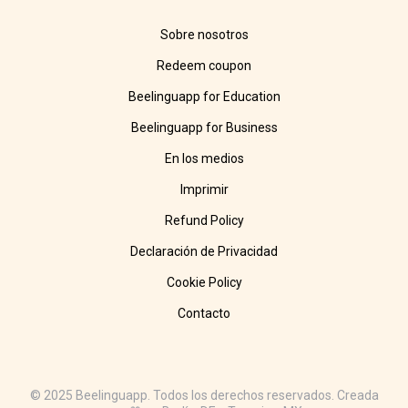
Sobre nosotros
Redeem coupon
Beelinguapp for Education
Beelinguapp for Business
En los medios
Imprimir
Refund Policy
Declaración de Privacidad
Cookie Policy
Contacto
© 2025 Beelinguapp. Todos los derechos reservados. Creada