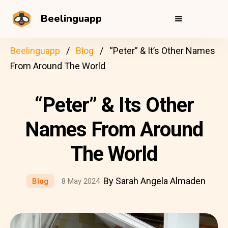
Beelinguapp
Beelinguapp
Blog
“Peter” & It’s Other Names
From Around The World
“Peter” & Its Other
Names From Around
The World
By Sarah Angela Almaden
Blog
8 May 2024