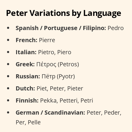
Peter Variations by Language
Spanish / Portuguese / Filipino:
Pedro
French:
Pierre
Italian:
Pietro, Piero
Greek:
Πέτρος (Petros)
Russian:
Пётр (Pyotr)
Dutch:
Piet, Peter, Pieter
Finnish:
Pekka, Petteri, Petri
German / Scandinavian:
Peter, Peder,
Per, Pelle