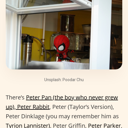
Unsplash: Poodar Chu
There’s
Peter Pan (the boy who never grew
up), Peter Rabbit
, Peter (Taylor’s Version),
Peter Dinklage (you may remember him as
Tyrion Lannister)
, Peter Griffin,
Peter Parker
,