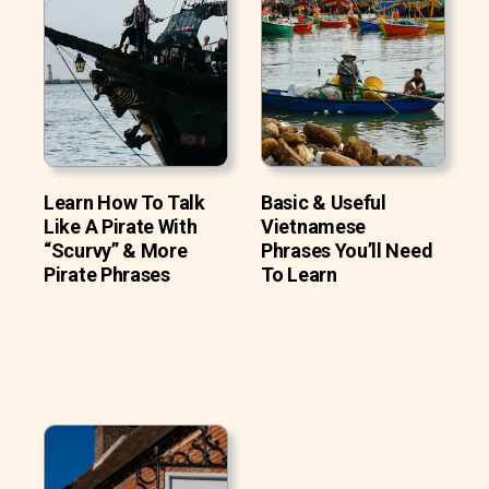
Learn How To Talk
Basic & Useful
Like A Pirate With
Vietnamese
“Scurvy” & More
Phrases You’ll Need
Pirate Phrases
To Learn