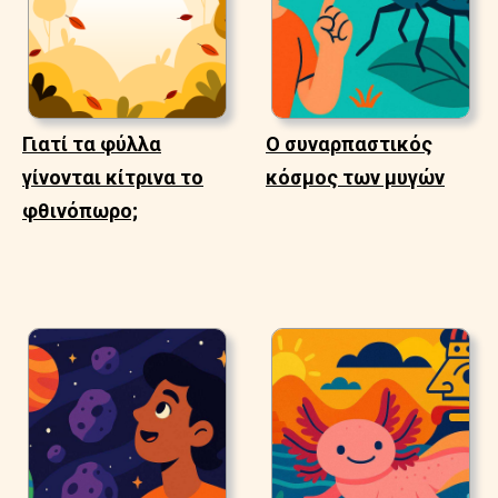
Γιατί τα φύλλα
Ο συναρπαστικός
γίνονται κίτρινα το
κόσμος των μυγών
φθινόπωρο;