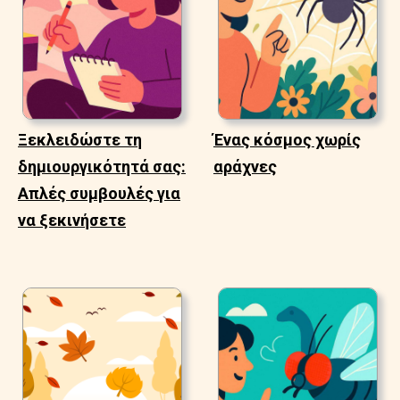
Ξεκλειδώστε τη
Ένας κόσμος χωρίς
δημιουργικότητά σας:
αράχνες
Απλές συμβουλές για
να ξεκινήσετε