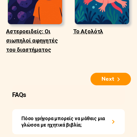
Αστεροειδείς: Οι
Το Αξολότλ
σιωπηλοί αφηγητές
του διαστήματος
Next
FAQs
Πόσο γρήγορα μπορείς να μάθεις μια
γλώσσα με ηχητικά βιβλία;