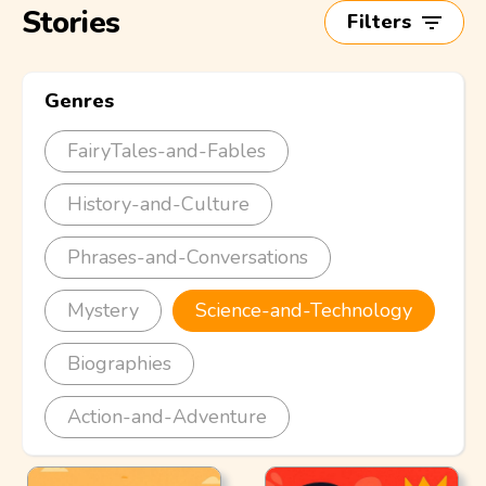
Stories
Filters
Genres
FairyTales-and-Fables
History-and-Culture
Phrases-and-Conversations
Mystery
Science-and-Technology
Biographies
Action-and-Adventure