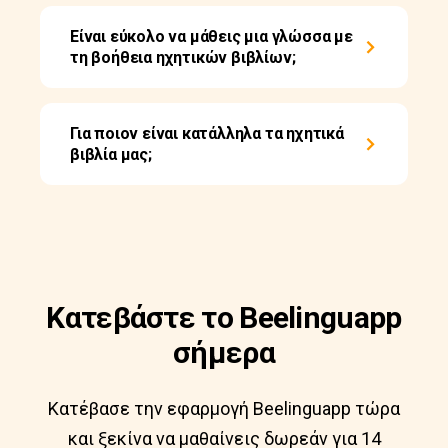
Είναι εύκολο να μάθεις μια γλώσσα με
τη βοήθεια ηχητικών βιβλίων;
Για ποιον είναι κατάλληλα τα ηχητικά
βιβλία μας;
Κατεβάστε το Beelinguapp
σήμερα
Κατέβασε την εφαρμογή Beelinguapp τώρα
και ξεκίνα να μαθαίνεις δωρεάν για 14