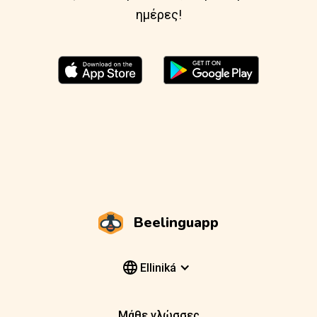
ημέρες!
Beelinguapp
Elliniká
Μάθε γλώσσες