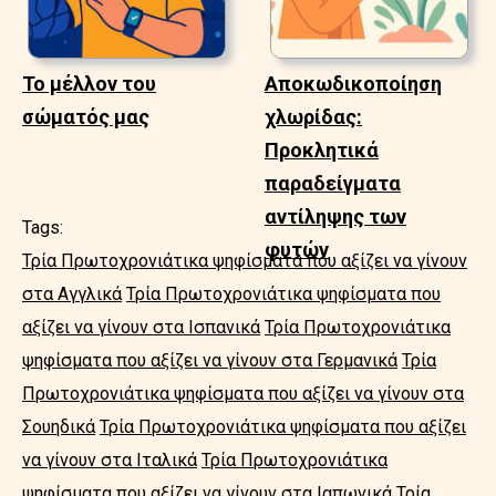
Το μέλλον του
Αποκωδικοποίηση
σώματός μας
χλωρίδας:
Προκλητικά
παραδείγματα
αντίληψης των
Tags:
φυτών
Τρία Πρωτοχρονιάτικα ψηφίσματα που αξίζει να γίνουν
στα Αγγλικά
Τρία Πρωτοχρονιάτικα ψηφίσματα που
αξίζει να γίνουν στα Ισπανικά
Τρία Πρωτοχρονιάτικα
ψηφίσματα που αξίζει να γίνουν στα Γερμανικά
Τρία
Πρωτοχρονιάτικα ψηφίσματα που αξίζει να γίνουν στα
Σουηδικά
Τρία Πρωτοχρονιάτικα ψηφίσματα που αξίζει
να γίνουν στα Ιταλικά
Τρία Πρωτοχρονιάτικα
ψηφίσματα που αξίζει να γίνουν στα Ιαπωνικά
Τρία