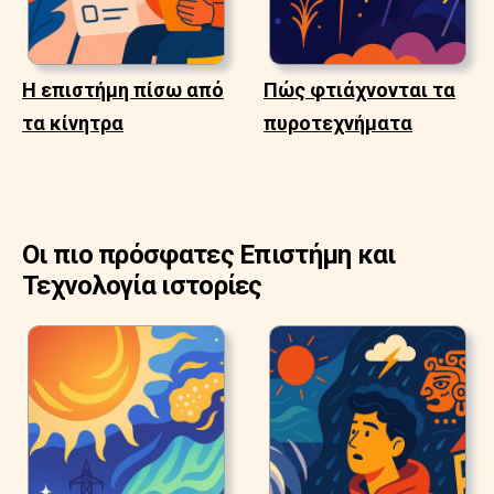
Η επιστήμη πίσω από
Πώς φτιάχνονται τα
τα κίνητρα
πυροτεχνήματα
Οι πιο πρόσφατες Επιστήμη και
Τεχνολογία ιστορίες