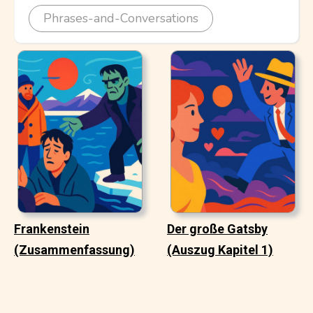
Phrases-and-Conversations
Frankenstein
Der große Gatsby
(Zusammenfassung)
(Auszug Kapitel 1)