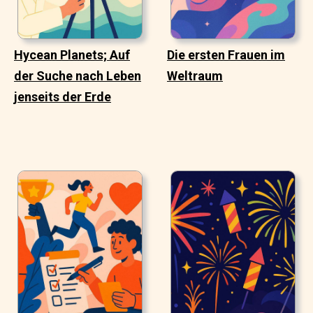
Hycean Planets; Auf
Die ersten Frauen im
der Suche nach Leben
Weltraum
jenseits der Erde