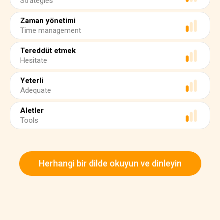
Strategies
Zaman yönetimi
Time management
Tereddüt etmek
Hesitate
Yeterli
Adequate
Aletler
Tools
Herhangi bir dilde okuyun ve dinleyin