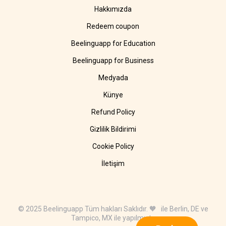
Hakkımızda
Redeem coupon
Beelinguapp for Education
Beelinguapp for Business
Medyada
Künye
Refund Policy
Gizlilik Bildirimi
Cookie Policy
İletişim
© 2025 Beelinguapp Tüm hakları Saklıdır. 🧡 ile Berlin, DE ve
Tampico, MX ile yapılmıştır