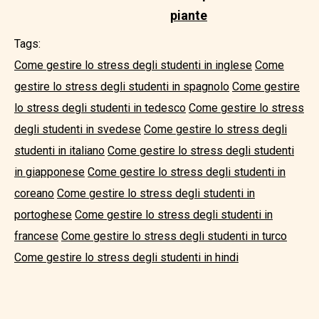
piante
Tags:
Come gestire lo stress degli studenti in inglese
Come
gestire lo stress degli studenti in spagnolo
Come gestire
lo stress degli studenti in tedesco
Come gestire lo stress
degli studenti in svedese
Come gestire lo stress degli
studenti in italiano
Come gestire lo stress degli studenti
in giapponese
Come gestire lo stress degli studenti in
coreano
Come gestire lo stress degli studenti in
portoghese
Come gestire lo stress degli studenti in
francese
Come gestire lo stress degli studenti in turco
Come gestire lo stress degli studenti in hindi