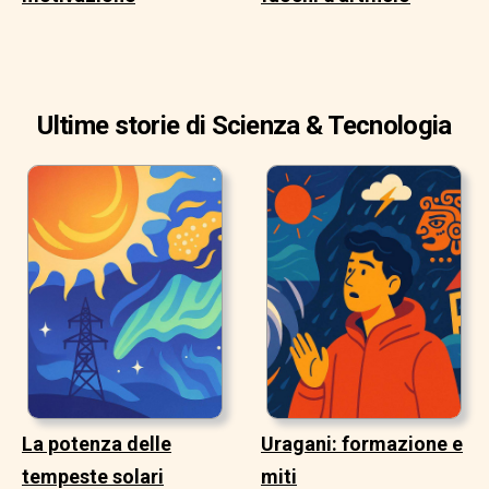
Ultime storie di Scienza & Tecnologia
La potenza delle
Uragani: formazione e
tempeste solari
miti