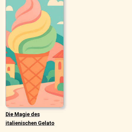
Die Magie des
italienischen Gelato