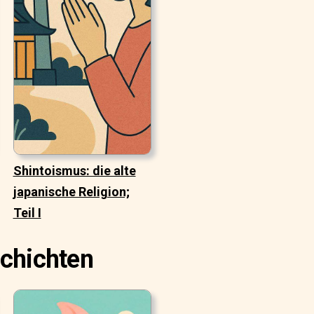
Shintoismus: die alte
japanische Religion;
Teil I
schichten