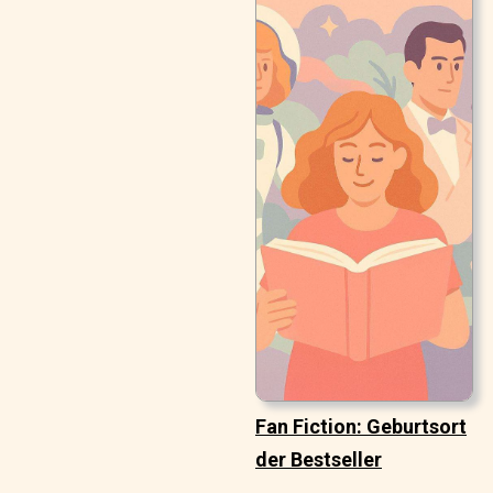
Fan Fiction: Geburtsort
der Bestseller