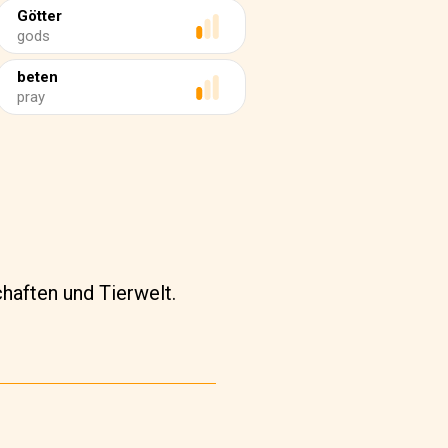
Götter
gods
beten
pray
chaften und Tierwelt.