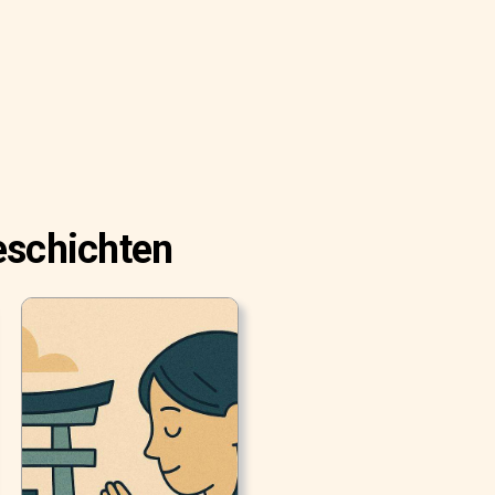
eschichten