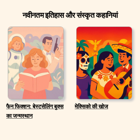
नवीनतम इतिहास और संस्कृत कहानियां
फैन फिक्शन: बेस्टसेलिंग बुक्स
मेक्सिको की खोज
का जन्मस्थान