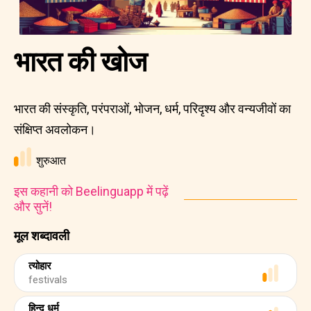
भारत की खोज
भारत की संस्कृति, परंपराओं, भोजन, धर्म, परिदृश्य और वन्यजीवों का
संक्षिप्त अवलोकन।
शुरुआत
इस कहानी को Beelinguapp में पढ़ें
और सुनें!
मूल शब्दावली
त्योहार
festivals
हिन्दू धर्म