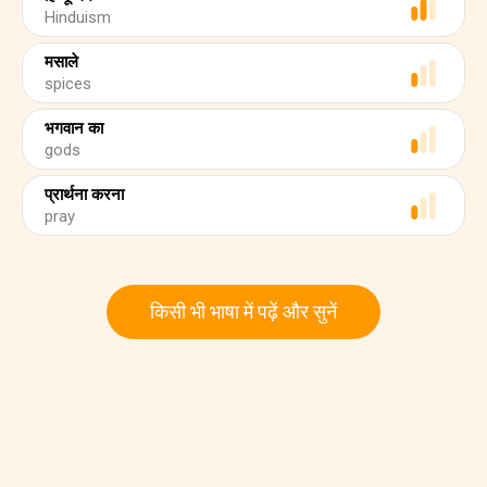
Hinduism
मसाले
spices
भगवान का
gods
प्रार्थना करना
pray
किसी भी भाषा में पढ़ें और सुनें