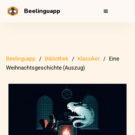
Beelinguapp
Beelinguapp
Bibliothek
Klassiker
Eine
Weihnachtsgeschichte (Auszug)