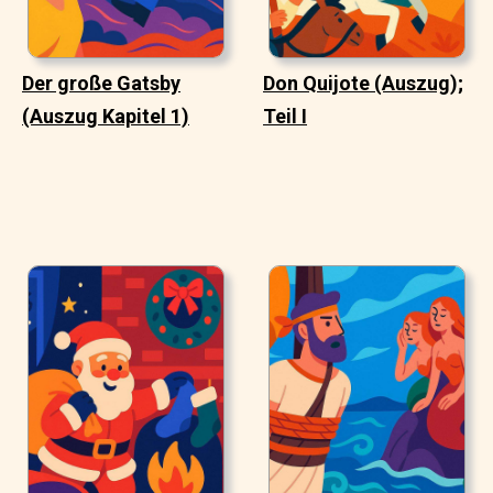
Der große Gatsby
Don Quijote (Auszug);
(Auszug Kapitel 1)
Teil I