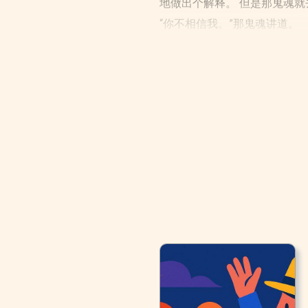
地做出个解释。 但是那鬼魂
“你不相信我。”那鬼魂讲道。
“我不相信。”斯克鲁奇道。
“除了你的感觉，还有什么证据
“你为什么会怀疑你的感觉？”