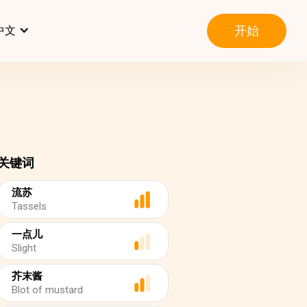
开始
中文
关键词
流苏
Tassels
一点儿
Slight
芥末酱
Blot of mustard