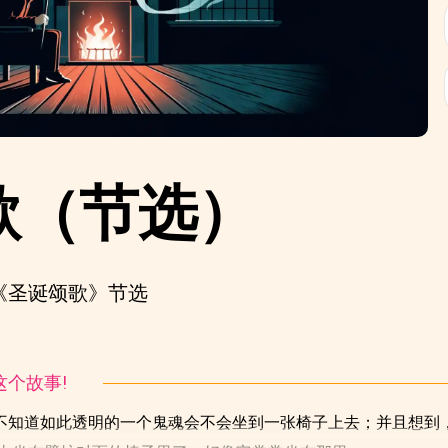
歌（节选）
《圣诞颂歌》节选
听这个故事!
不知道如此透明的一个鬼魂会不会坐到一张椅子上去；并且想到