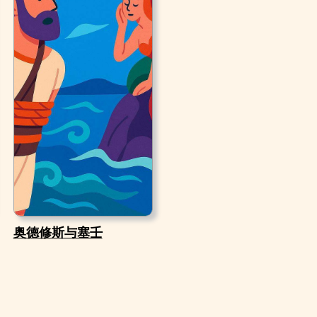
奥德修斯与塞壬