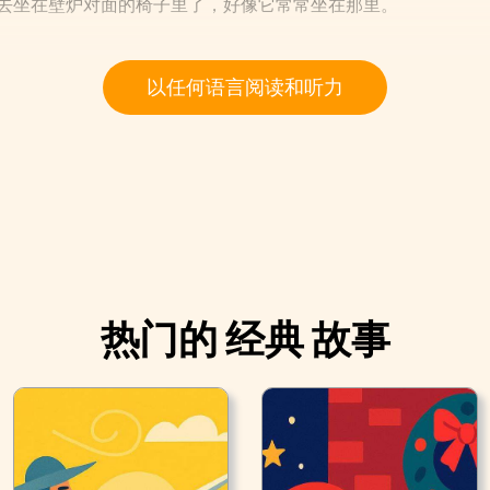
就去坐在壁炉对面的椅子里了，好像它常常坐在那里。
以任何语言阅读和听力
证明我是真实的吗？” “我不知道。”斯克鲁奇道。
热门的 经典 故事