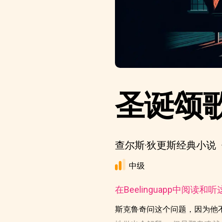
圣诞颂
查尔斯·狄更斯经典小说
中级
在Beelinguapp中阅读和
斯克鲁奇问这个问题，因为他