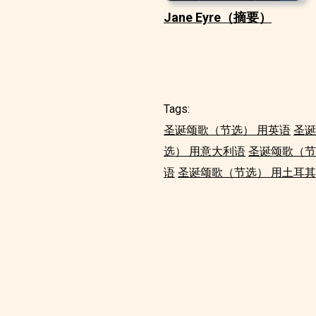
Jane Eyre（摘要）
Tags:
圣诞颂歌（节选） 用英语
圣诞
选） 用意大利语
圣诞颂歌（节
语
圣诞颂歌（节选） 用土耳