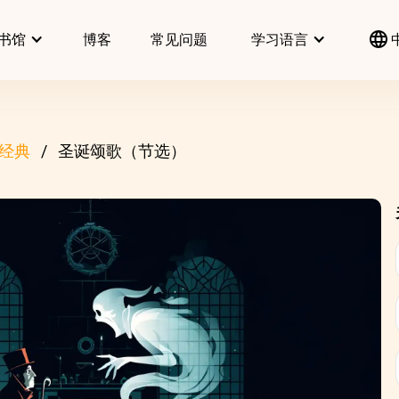
书馆
博客
常见问题
学习语言
经典
圣诞颂歌（节选）