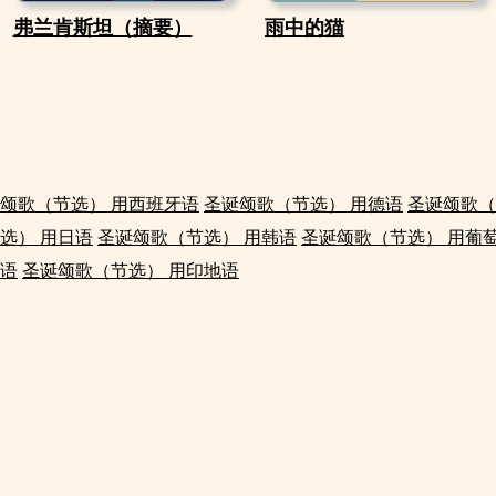
弗兰肯斯坦（摘要）
雨中的猫
颂歌（节选） 用西班牙语
圣诞颂歌（节选） 用德语
圣诞颂歌（
选） 用日语
圣诞颂歌（节选） 用韩语
圣诞颂歌（节选） 用葡
其语
圣诞颂歌（节选） 用印地语