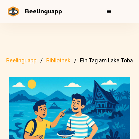
Beelinguapp
Beelinguapp
Bibliothek
Ein Tag am Lake Toba