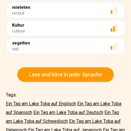
mieteten
rented
Kultur
culture
segelten
sail
Lese und höre in jeder Sprache
Tags:
Ein Tag am Lake Toba auf Englisch
Ein Tag am Lake Toba
auf Spanisch
Ein Tag am Lake Toba auf Deutsch
Ein Tag
am Lake Toba auf Schwedisch
Ein Tag am Lake Toba auf
Italienisch
Ein Tag am Lake Toba auf Japanisch
Ein Tag am