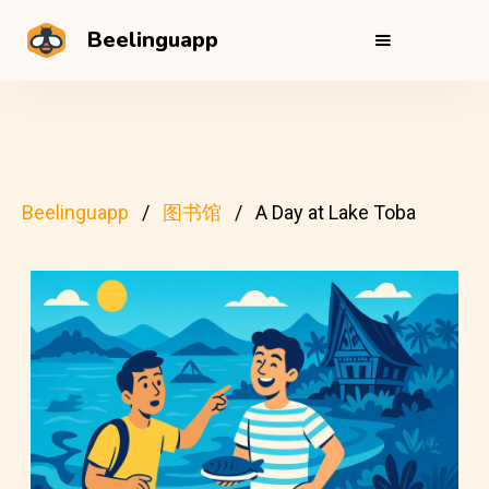
Beelinguapp
Beelinguapp
图书馆
A Day at Lake Toba