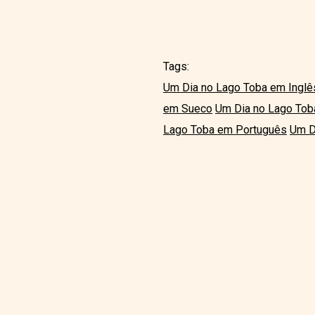
Tags:
Um Dia no Lago Toba em Inglê
em Sueco
Um Dia no Lago Toba
Lago Toba em Português
Um D