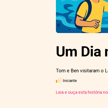
Um Dia 
Tom e Ben visitaram o L
Iniciante
Leia e ouça esta história n