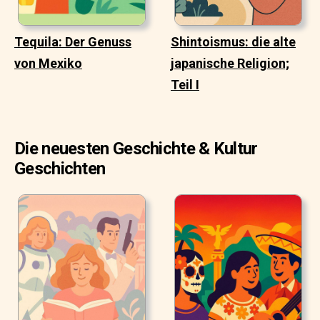
Tequila: Der Genuss
Shintoismus: die alte
von Mexiko
japanische Religion;
Teil I
Die neuesten Geschichte & Kultur
Geschichten