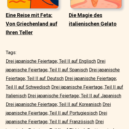
Eine Reise mit Feta:
Die Magie des
Von Griechenland auf
italienischen Gelato
Ihren Teller
Tags:
Drei japanische Feiertage; Teil II auf Englisch
Drei
japanische Feiertage; Teil II auf Spanisch
Drei japanische
Feiertage; Teil II auf Deutsch
Drei japanische Feiertage;
Teil II auf Schwedisch
Drei japanische Feiertage; Teil II auf
Italienisch
Drei japanische Feiertage; Teil II auf Japanisch
Drei japanische Feiertage; Teil II auf Koreanisch
Drei
japanische Feiertage; Teil II auf Portugiesisch
Drei
japanische Feiertage; Teil II auf Französisch
Drei