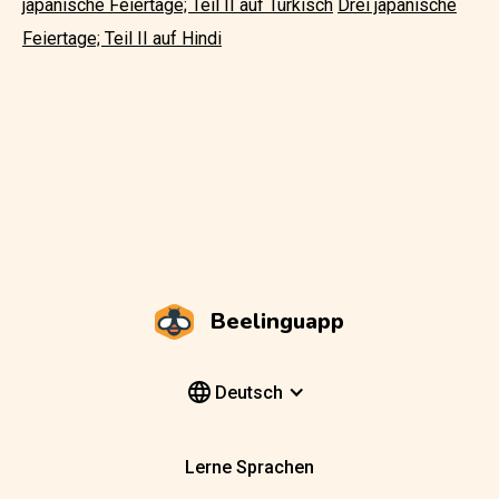
japanische Feiertage; Teil II auf Türkisch
Drei japanische
Feiertage; Teil II auf Hindi
Beelinguapp
Deutsch
Lerne Sprachen