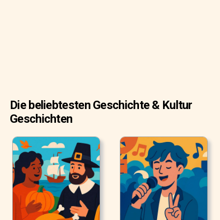
Japaner neue Erwachsene in der Gesellschaft
willkommen.
Die beliebtesten Geschichte & Kultur
Geschichten