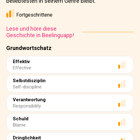
beliebtesten in seinem Genre bleibt.
Fortgeschrittene
Lese und höre diese
Geschichte in Beelinguapp!
Grundwortschatz
Effektiv
Effective
Selbstdisziplin
Self-discipline
Verantwortung
Responsibility
Schuld
Blame
Dringlichkeit