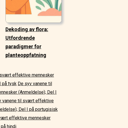
Dekoding av flora:
Utfordrende
paradigmer for
planteoppfatning
 svært effektive mennesker
I på tysk
De syv vanene til
ennesker (Anmeldelse); Del I
 vanene til svært effektive
ldelse); Del I på portugisisk
svært effektive mennesker
 på hindi