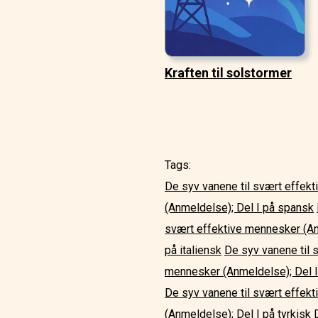
Kraften til solstormer
Tags:
De syv vanene til svært effek
(Anmeldelse); Del I på spansk
svært effektive mennesker (An
på italiensk
De syv vanene til 
mennesker (Anmeldelse); Del I
De syv vanene til svært effekt
(Anmeldelse); Del I på tyrkisk