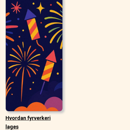
Hvordan fyrverkeri
lages