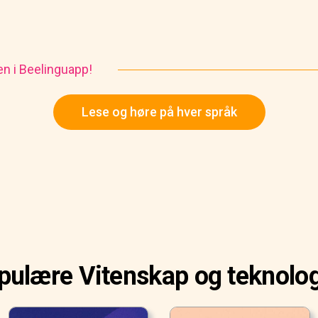
en i Beelinguapp!
Lese og høre på hver språk
ulære Vitenskap og teknolog