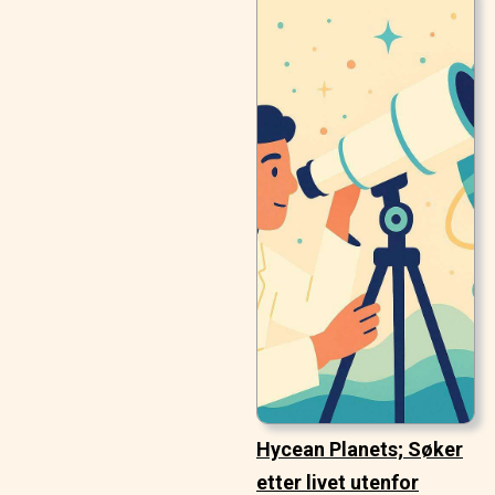
Hycean Planets; Søker
etter livet utenfor