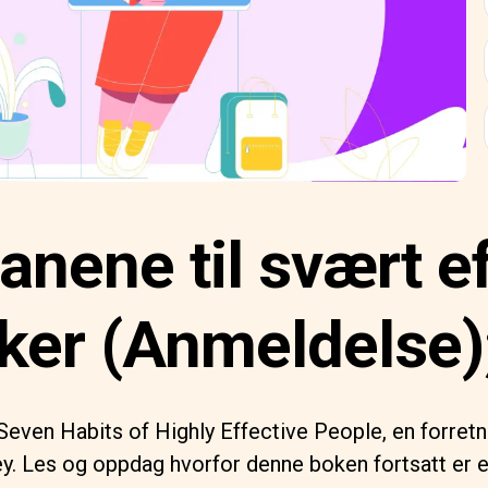
anene til svært e
er (Anmeldelse);
even Habits of Highly Effective People, en forretn
y. Les og oppdag hvorfor denne boken fortsatt er 