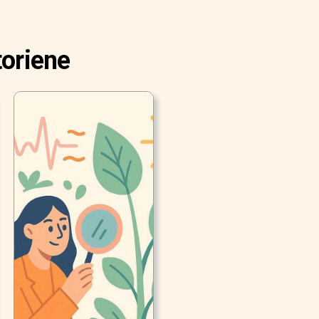
toriene