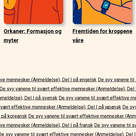
Orkaner: Formasjon og
Fremtiden for kroppene
myter
våre
tive mennesker (Anmeldelse); Del I på engelsk
De syv vanene til
De syv vanene til svært effektive mennesker (Anmeldelse); Del 
meldelse); Del I på svensk
De syv vanene til svært effektive m
svært effektive mennesker (Anmeldelse); Del I på japansk
De syv
 på koreansk
De syv vanene til svært effektive mennesker (Anme
ive mennesker (Anmeldelse); Del I på fransk
De syv vanene til 
De syv vanene til svært effektive mennesker (Anmeldelse); Del I