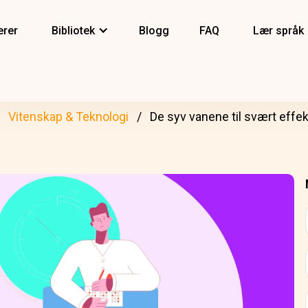
erer
Bibliotek
Blogg
FAQ
Lær språk
Vitenskap & Teknologi
De syv vanene til svært eff