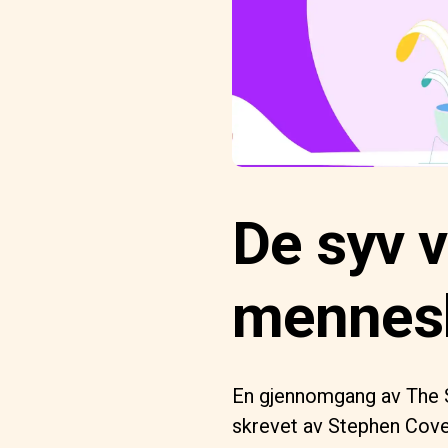
De syv v
mennesk
En gjennomgang av The S
skrevet av Stephen Cove