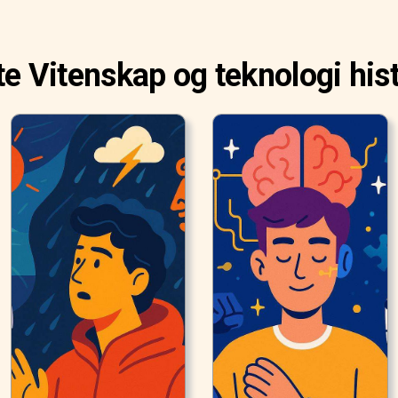
te Vitenskap og teknologi his