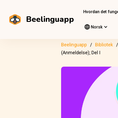
Hvordan det fung
Beelinguapp
Norsk
Beelinguapp
Bibliotek
(Anmeldelse); Del I