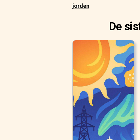
jorden
De sis