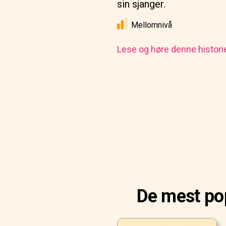
sin sjanger.
Mellomnivå
Lese og høre denne histori
De mest pop