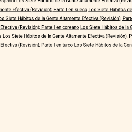
 español
Los Siete Hábitos de la Gente Altamente Efectiva (Revis
mente Efectiva (Revisión); Parte I en sueco
Los Siete Hábitos de
os Siete Hábitos de la Gente Altamente Efectiva (Revisión); Part
Efectiva (Revisión); Parte I en coreano
Los Siete Hábitos de la 
s
Los Siete Hábitos de la Gente Altamente Efectiva (Revisión); P
fectiva (Revisión); Parte I en turco
Los Siete Hábitos de la Gen