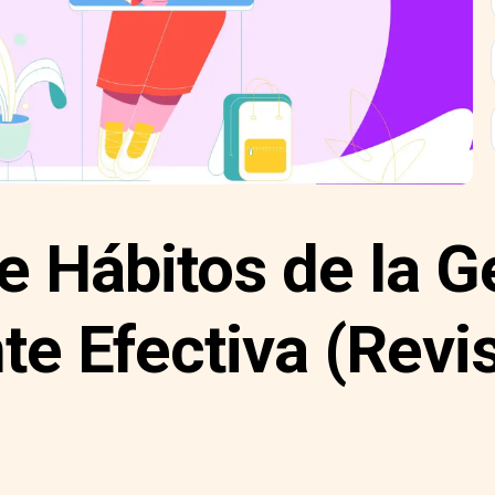
e Hábitos de la G
e Efectiva (Revis