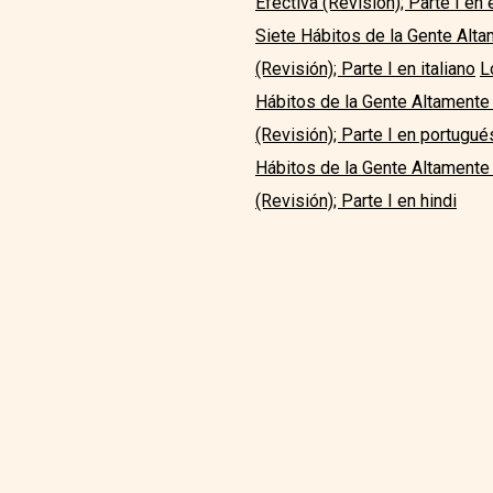
Efectiva (Revisión); Parte I en
Siete Hábitos de la Gente Alta
(Revisión); Parte I en italiano
L
Hábitos de la Gente Altamente 
(Revisión); Parte I en portugué
Hábitos de la Gente Altamente E
(Revisión); Parte I en hindi