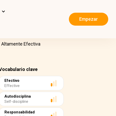
s
Empezar
e Altamente Efectiva
Vocabulario clave
Efectivo
Effective
Autodisciplina
Self-discipline
Responsabilidad