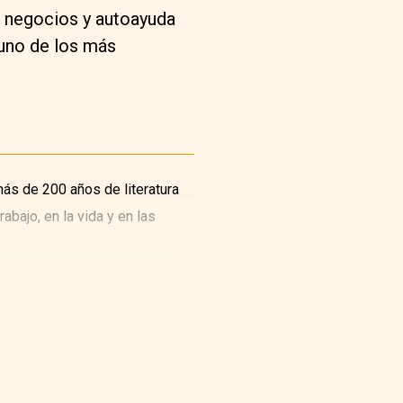
de negocios y autoayuda
 uno de los más
ás de 200 años de literatura
abajo, en la vida y en las
r primera vez en 1989. Cada