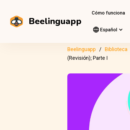
Cómo funciona
Beelinguapp
Español
Beelinguapp
Biblioteca
(Revisión); Parte I