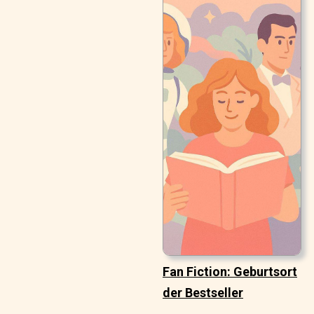
Fan Fiction: Geburtsort
der Bestseller