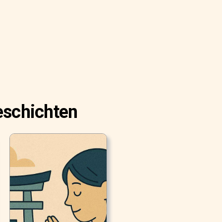
eschichten