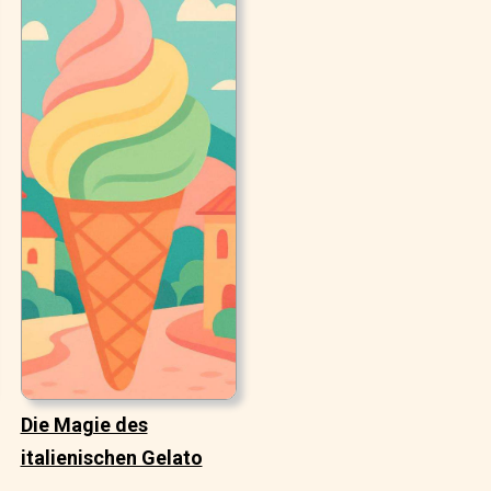
Die Magie des
italienischen Gelato