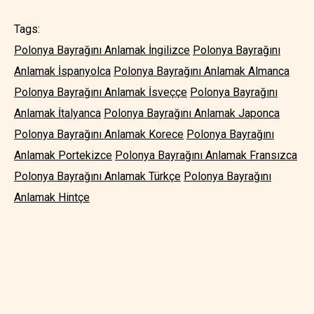
Tags:
Polonya Bayrağını Anlamak İngilizce
Polonya Bayrağını
Anlamak İspanyolca
Polonya Bayrağını Anlamak Almanca
Polonya Bayrağını Anlamak İsveççe
Polonya Bayrağını
Anlamak İtalyanca
Polonya Bayrağını Anlamak Japonca
Polonya Bayrağını Anlamak Korece
Polonya Bayrağını
Anlamak Portekizce
Polonya Bayrağını Anlamak Fransızca
Polonya Bayrağını Anlamak Türkçe
Polonya Bayrağını
Anlamak Hintçe