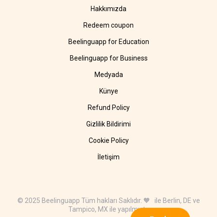
Hakkımızda
Redeem coupon
Beelinguapp for Education
Beelinguapp for Business
Medyada
Künye
Refund Policy
Gizlilik Bildirimi
Cookie Policy
İletişim
© 2025 Beelinguapp Tüm hakları Saklıdır. 🧡 ile Berlin, DE ve
Tampico, MX ile yapılmıştır