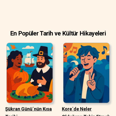
En Popüler Tarih ve Kültür Hikayeleri
Şükran Günü´nün Kısa
Kore´de Neler