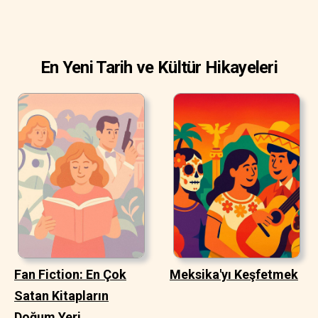
En Yeni Tarih ve Kültür Hikayeleri
Fan Fiction: En Çok
Meksika'yı Keşfetmek
Satan Kitapların
Doğum Yeri