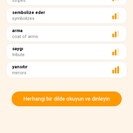
stripes
sembolize eder
symbolizes
arma
coat of arms
saygı
tribute
yansıtır
mirrors
Herhangi bir dilde okuyun ve dinleyin