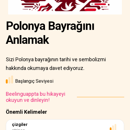
Polonya Bayrağını
Anlamak
Sizi Polonya bayrağının tarihi ve sembolizmi
hakkında okumaya davet ediyoruz.
Başlangıç Seviyesi
Beelinguappta bu hikayeyi
okuyun ve dinleyin!
Önemli Kelimeler
çizgiler