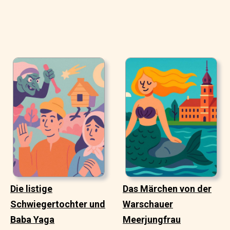
Die listige
Das Märchen von der
Schwiegertochter und
Warschauer
Baba Yaga
Meerjungfrau