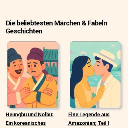
Die beliebtesten Märchen & Fabeln
Geschichten
Heungbu und Nolbu:
Eine Legende aus
Ein koreanisches
Amazonien; Teil I