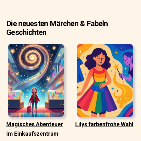
Die neuesten Märchen & Fabeln
Geschichten
Magisches Abenteuer
Lilys farbenfrohe Wahl
im Einkaufszentrum