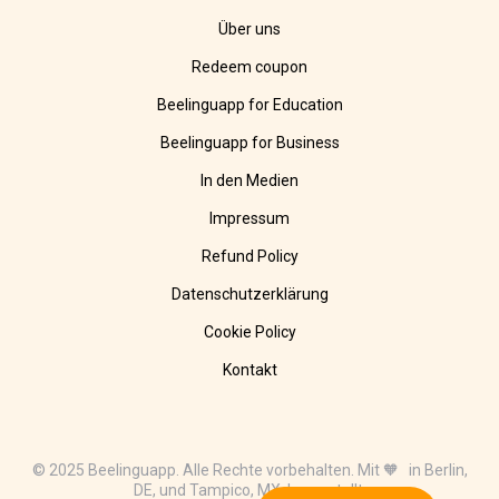
Über uns
Redeem coupon
Beelinguapp for Education
Beelinguapp for Business
In den Medien
Impressum
Refund Policy
Datenschutzerklärung
Cookie Policy
Kontakt
© 2025 Beelinguapp. Alle Rechte vorbehalten. Mit 🧡 in Berlin,
DE, und Tampico, MX, hergestellt.