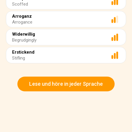
Scoffed
Arroganz
Arrogance
Widerwillig
Begrudgingly
Erstickend
Stifling
Lese und höre in jeder Sprache