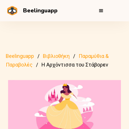
Beelinguapp
Beelinguapp
Βιβλιοθήκη
Παραμύθια &
Παραβολές
Η Αρχόντισσα του Στάβορεν