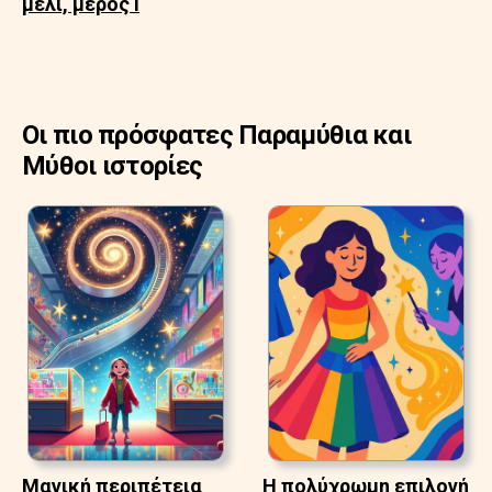
μέλι, μέρος Ι
Οι πιο πρόσφατες Παραμύθια και
Μύθοι ιστορίες
Μαγική περιπέτεια
Η πολύχρωμη επιλογή