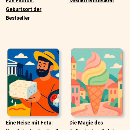
Fan Fiction:
Mexiko entdecken
Geburtsort der
Bestseller
Eine Reise mit Feta:
Die Magie des