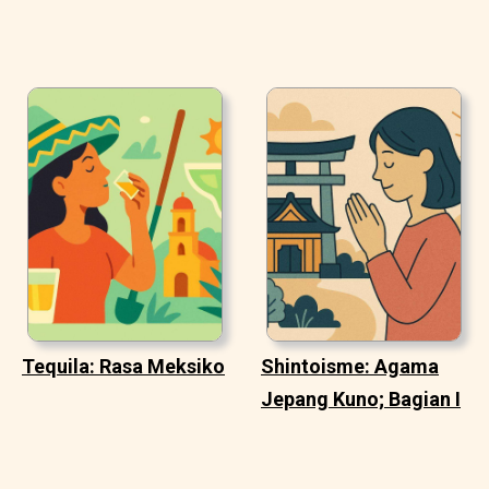
Tequila: Rasa Meksiko
Shintoisme: Agama
Jepang Kuno; Bagian I