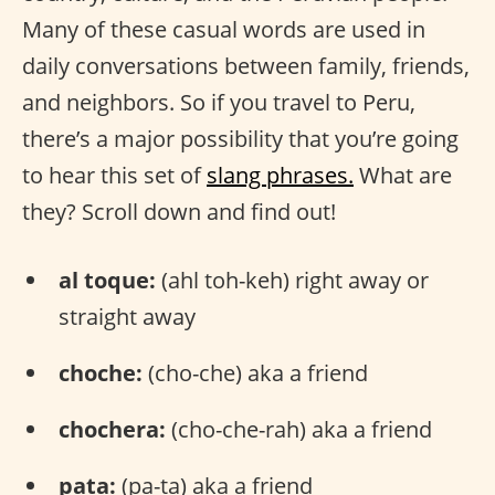
Many of these casual words are used in
daily conversations between family, friends,
and neighbors. So if you travel to Peru,
there’s a major possibility that you’re going
to hear this set of
slang phrases.
What are
they? Scroll down and find out!
al toque:
(ahl toh-keh) right away or
straight away
choche:
(cho-che) aka a friend
chochera:
(cho-che-rah) aka a friend
pata:
(pa-ta) aka a friend