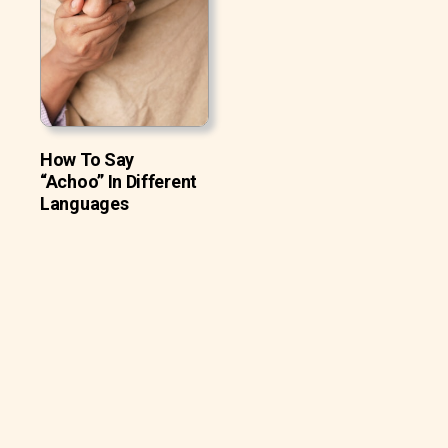
How To Say
“Achoo” In Different
Languages