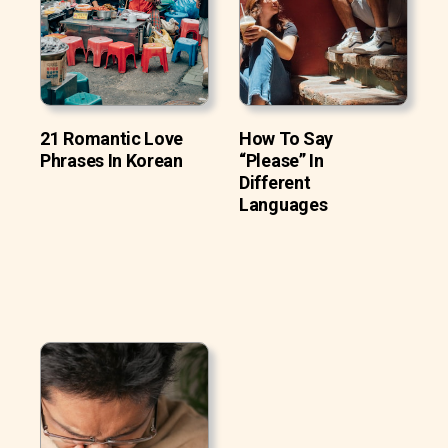
21 Romantic Love
How To Say
Phrases In Korean
“Please” In
Different
Languages