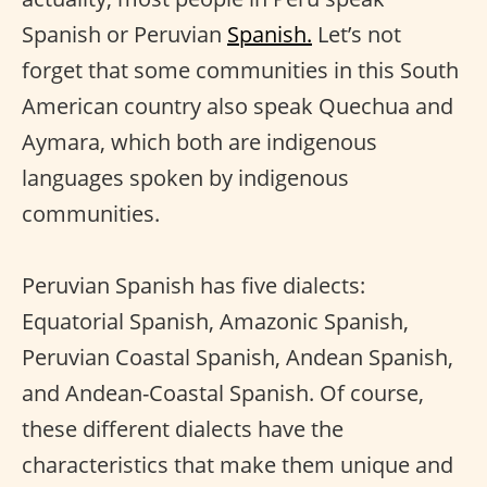
Spanish or Peruvian
Spanish.
Let’s not
forget that some communities in this South
American country also speak Quechua and
Aymara, which both are indigenous
languages spoken by indigenous
communities.
Peruvian Spanish has five dialects:
Equatorial Spanish, Amazonic Spanish,
Peruvian Coastal Spanish, Andean Spanish,
and Andean-Coastal Spanish. Of course,
these different dialects have the
characteristics that make them unique and