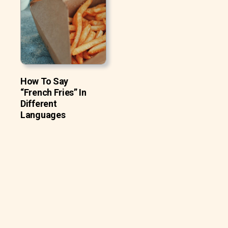
How To Say
“French Fries” In
Different
Languages