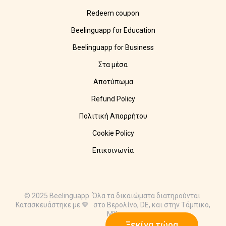
Redeem coupon
Beelinguapp for Education
Beelinguapp for Business
Στα μέσα
Αποτύπωμα
Refund Policy
Πολιτική Απορρήτου
Cookie Policy
Επικοινωνία
© 2025 Beelinguapp. Όλα τα δικαιώματα διατηρούνται.
Κατασκευάστηκε με 🧡 στο Βερολίνο, DE, και στην Τάμπικο,
MX.
Ξεκίνα τώρα