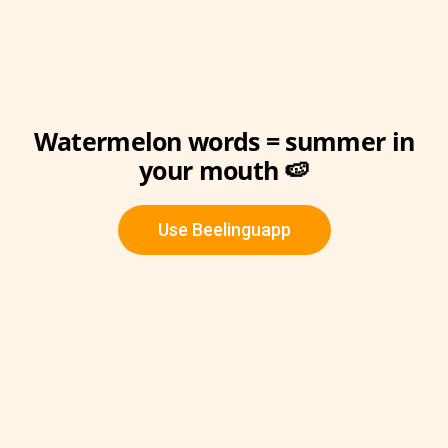
Watermelon words = summer in
your mouth 🍉
Use Beelinguapp