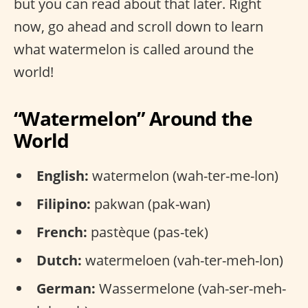
but you can read about that later. Right
now, go ahead and scroll down to learn
what watermelon is called around the
world!
“Watermelon” Around the
World
English:
watermelon (wah-ter-me-lon)
Filipino:
pakwan (pak-wan)
French:
pastèque (pas-tek)
Dutch:
watermeloen (vah-ter-meh-lon)
German:
Wassermelone (vah-ser-meh-