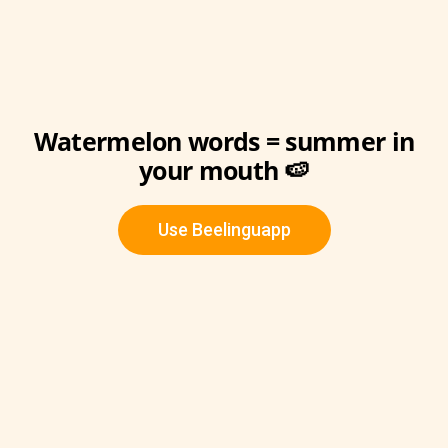
Watermelon words = summer in
your mouth 🍉
Use Beelinguapp