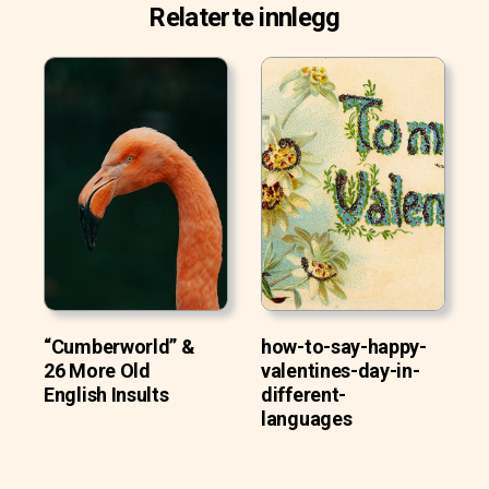
Relaterte innlegg
“Cumberworld” &
how-to-say-happy-
26 More Old
valentines-day-in-
English Insults
different-
languages