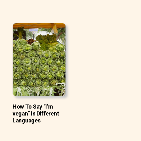
How To Say “I’m
vegan” In Different
Languages