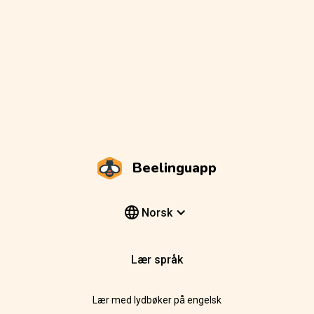
Beelinguapp
Norsk
Lær språk
Lær med lydbøker på engelsk